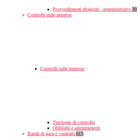
Provvedimenti dirigenti - amministrativi
39
Controlli sulle imprese
Controlli sulle imprese
Tipologie di controllo
Obblighi e adempimenti
Bandi di gara e contratti
615