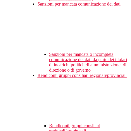
Sanzioni per mancata comunicazione dei dati
Sanzioni per mancata o incompleta
comunicazione dei dati da parte dei titolari
di incarichi politici, di amministrazione, di
direzione o di governo
Rendiconti gruppi consiliari regionali/provinciali
Rendiconti gruppi consiliari
regionali/provinciali