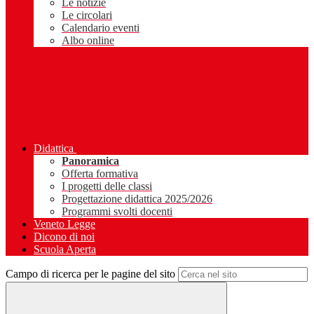
Le notizie
Le circolari
Calendario eventi
Albo online
Didattica
Panoramica
Offerta formativa
I progetti delle classi
Progettazione didattica 2025/2026
Programmi svolti docenti
Veneto Legge
Dicono di noi
Scuola Aperta
Campo di ricerca per le pagine del sito