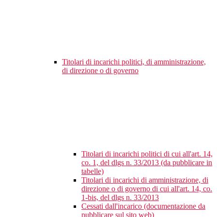
Titolari di incarichi politici, di amministrazione,
di direzione o di governo
Titolari di incarichi politici di cui all'art. 14,
co. 1, del dlgs n. 33/2013 (da pubblicare in
tabelle)
Titolari di incarichi di amministrazione, di
direzione o di governo di cui all'art. 14, co.
1-bis, del dlgs n. 33/2013
Cessati dall'incarico (documentazione da
pubblicare sul sito web)