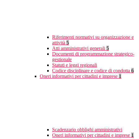
Riferimenti normativi su organizzazione e
attività
5
Atti amministrativi generali
5
Documenti di programmazione strategico-
gestionale
Statuti e leggi regionali
Codice disciplinare e codice di condotta
6
Oneri informativi per cittadini e imprese
1
Scadenzario obblighi amministrativi
Oneri informativi per cittadini e imprese
1