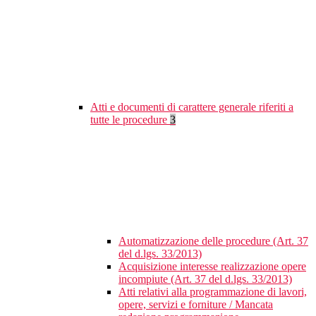
Atti e documenti di carattere generale riferiti a
tutte le procedure
3
Automatizzazione delle procedure (Art. 37
del d.lgs. 33/2013)
Acquisizione interesse realizzazione opere
incompiute (Art. 37 del d.lgs. 33/2013)
Atti relativi alla programmazione di lavori,
opere, servizi e forniture / Mancata