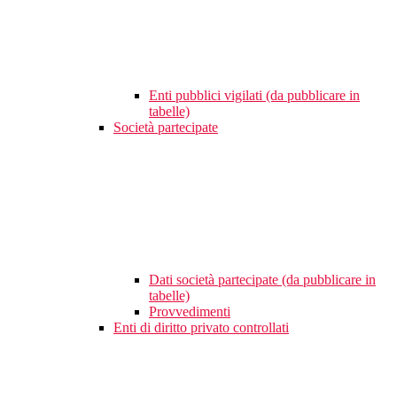
Enti pubblici vigilati (da pubblicare in
tabelle)
Società partecipate
Dati società partecipate (da pubblicare in
tabelle)
Provvedimenti
Enti di diritto privato controllati