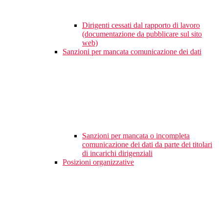
Dirigenti cessati dal rapporto di lavoro
(documentazione da pubblicare sul sito
web)
Sanzioni per mancata comunicazione dei dati
Sanzioni per mancata o incompleta
comunicazione dei dati da parte dei titolari
di incarichi dirigenziali
Posizioni organizzative