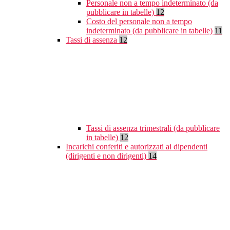
Personale non a tempo indeterminato (da
pubblicare in tabelle)
12
Costo del personale non a tempo
indeterminato (da pubblicare in tabelle)
11
Tassi di assenza
12
Tassi di assenza trimestrali (da pubblicare
in tabelle)
12
Incarichi conferiti e autorizzati ai dipendenti
(dirigenti e non dirigenti)
14