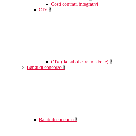
Costi contratti integrativi
OIV
3
OIV (da pubblicare in tabelle)
2
Bandi di concorso
3
Bandi di concorso
3