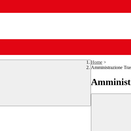
Home
>
Amministrazione Tra
Amministr