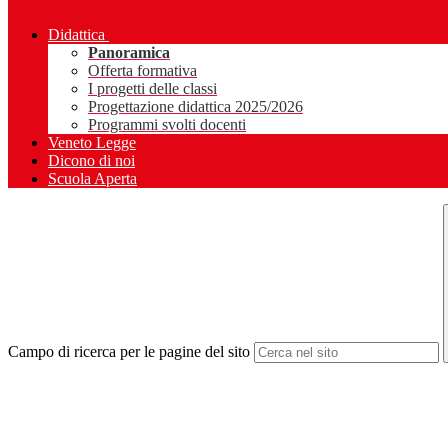
Didattica
Panoramica
Offerta formativa
I progetti delle classi
Progettazione didattica 2025/2026
Programmi svolti docenti
Veneto Legge
Dicono di noi
Scuola Aperta
Campo di ricerca per le pagine del sito