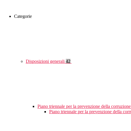
Categorie
Disposizioni generali
42
Piano triennale per la prevenzione della corruzione
Piano triennale per la prevenzione della cor