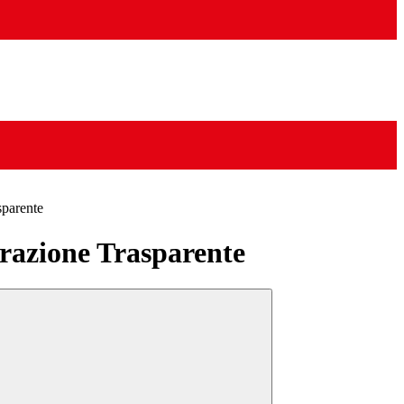
sparente
azione Trasparente