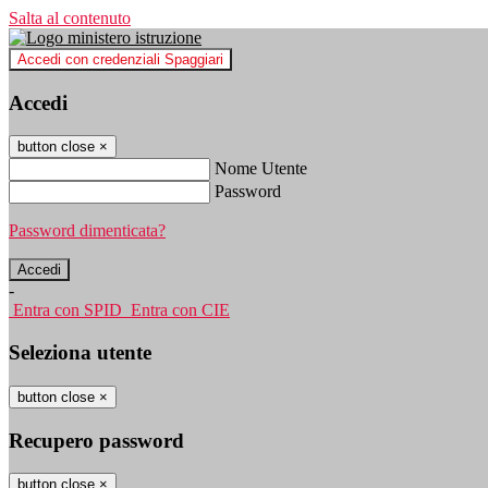
Salta al contenuto
Accedi con credenziali Spaggiari
Accedi
button close
×
Nome Utente
Password
Password dimenticata?
-
Entra con SPID
Entra con CIE
Seleziona utente
button close
×
Recupero password
button close
×