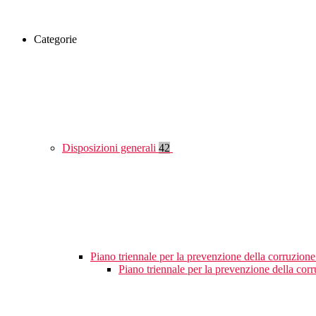
Categorie
Disposizioni generali
42
Piano triennale per la prevenzione della corruzione
Piano triennale per la prevenzione della cor