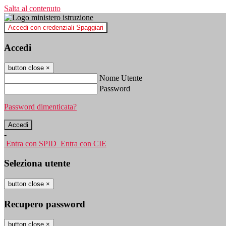
Salta al contenuto
Accedi con credenziali Spaggiari
Accedi
button close
×
Nome Utente
Password
Password dimenticata?
-
Entra con SPID
Entra con CIE
Seleziona utente
button close
×
Recupero password
button close
×