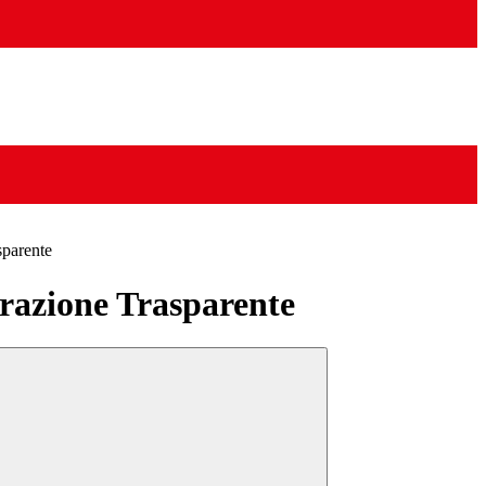
sparente
azione Trasparente