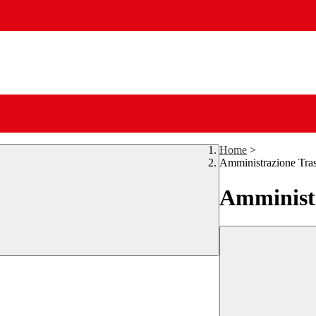
Home
>
Amministrazione Tra
Amministr