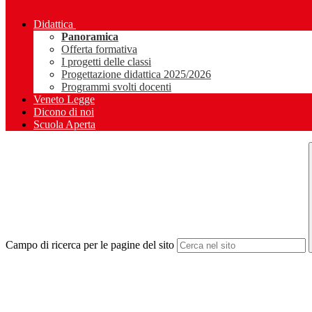
Didattica
Panoramica
Offerta formativa
I progetti delle classi
Progettazione didattica 2025/2026
Programmi svolti docenti
Veneto Legge
Dicono di noi
Scuola Aperta
Campo di ricerca per le pagine del sito