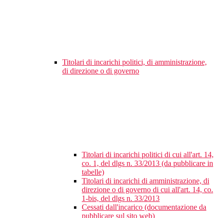
Titolari di incarichi politici, di amministrazione,
di direzione o di governo
Titolari di incarichi politici di cui all'art. 14,
co. 1, del dlgs n. 33/2013 (da pubblicare in
tabelle)
Titolari di incarichi di amministrazione, di
direzione o di governo di cui all'art. 14, co.
1-bis, del dlgs n. 33/2013
Cessati dall'incarico (documentazione da
pubblicare sul sito web)