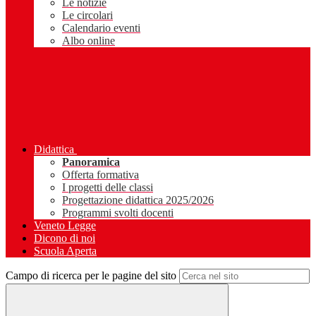
Le notizie
Le circolari
Calendario eventi
Albo online
Didattica
Panoramica
Offerta formativa
I progetti delle classi
Progettazione didattica 2025/2026
Programmi svolti docenti
Veneto Legge
Dicono di noi
Scuola Aperta
Campo di ricerca per le pagine del sito