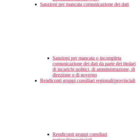
Sanzioni per mancata comunicazione dei dati
Sanzioni per mancata o incompleta
comunicazione dei dati da parte dei titolari
di incarichi politici, di amministrazione, di
direzione o di governo
Rendiconti gruppi consiliari regionali/provinciali
Rendiconti gruppi consiliari
regionali/provinciali