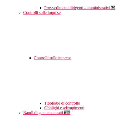
Provvedimenti dirigenti - amministrativi
39
Controlli sulle imprese
Controlli sulle imprese
Tipologie di controllo
Obblighi e adempimenti
Bandi di gara e contratti
615