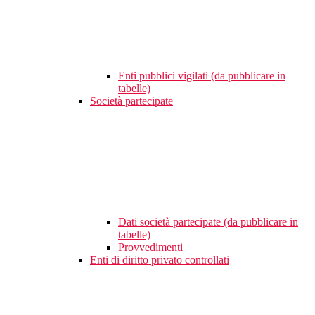
Enti pubblici vigilati (da pubblicare in
tabelle)
Società partecipate
Dati società partecipate (da pubblicare in
tabelle)
Provvedimenti
Enti di diritto privato controllati