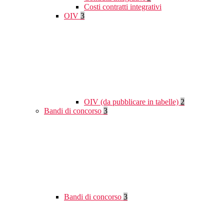
Costi contratti integrativi
OIV
3
OIV (da pubblicare in tabelle)
2
Bandi di concorso
3
Bandi di concorso
3