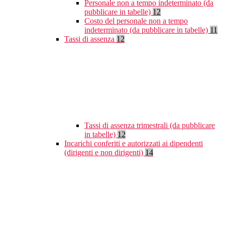
Personale non a tempo indeterminato (da
pubblicare in tabelle)
12
Costo del personale non a tempo
indeterminato (da pubblicare in tabelle)
11
Tassi di assenza
12
Tassi di assenza trimestrali (da pubblicare
in tabelle)
12
Incarichi conferiti e autorizzati ai dipendenti
(dirigenti e non dirigenti)
14