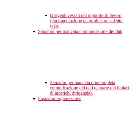
Dirigenti cessati dal rapporto di lavoro
(documentazione da pubblicare sul sito
web)
Sanzioni per mancata comunicazione dei dati
Sanzioni per mancata o incompleta
comunicazione dei dati da parte dei titolari
di incarichi dirigenziali
Posizioni organizzative