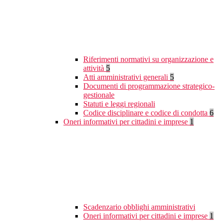
Riferimenti normativi su organizzazione e
attività
5
Atti amministrativi generali
5
Documenti di programmazione strategico-
gestionale
Statuti e leggi regionali
Codice disciplinare e codice di condotta
6
Oneri informativi per cittadini e imprese
1
Scadenzario obblighi amministrativi
Oneri informativi per cittadini e imprese
1