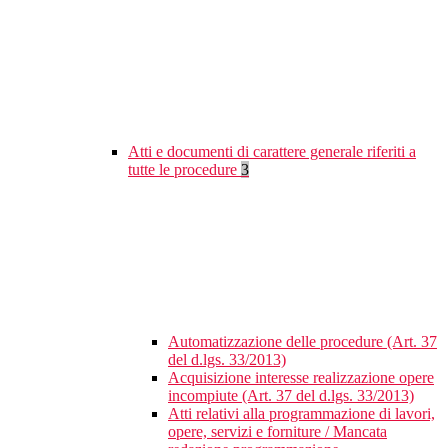
Atti e documenti di carattere generale riferiti a
tutte le procedure
3
Automatizzazione delle procedure (Art. 37
del d.lgs. 33/2013)
Acquisizione interesse realizzazione opere
incompiute (Art. 37 del d.lgs. 33/2013)
Atti relativi alla programmazione di lavori,
opere, servizi e forniture / Mancata