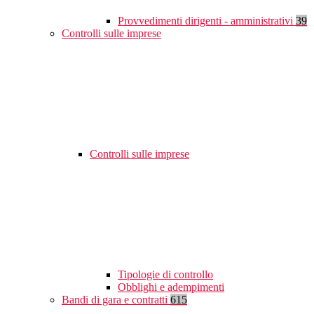
Provvedimenti dirigenti - amministrativi
39
Controlli sulle imprese
Controlli sulle imprese
Tipologie di controllo
Obblighi e adempimenti
Bandi di gara e contratti
615