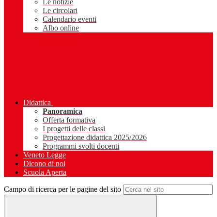
Le notizie
Le circolari
Calendario eventi
Albo online
Didattica
Panoramica
Offerta formativa
I progetti delle classi
Progettazione didattica 2025/2026
Programmi svolti docenti
Veneto Legge
Dicono di noi
Scuola Aperta
Campo di ricerca per le pagine del sito