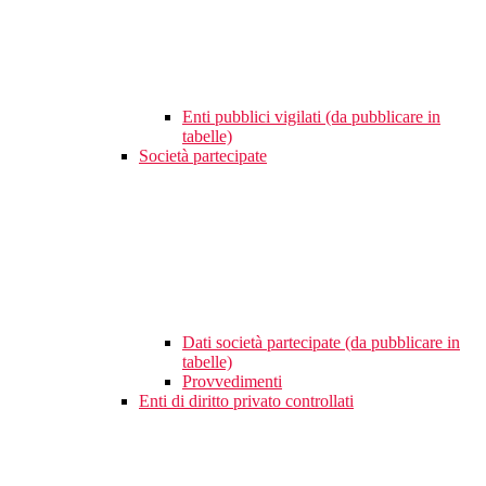
Enti pubblici vigilati (da pubblicare in
tabelle)
Società partecipate
Dati società partecipate (da pubblicare in
tabelle)
Provvedimenti
Enti di diritto privato controllati