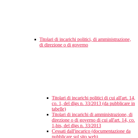
Titolari di incarichi politici, di amministrazione,
di direzione o di governo
Titolari di incarichi politici di cui all'art. 14,
co. 1, del dlgs n. 33/2013 (da pubblicare in
tabelle)
Titolari di incarichi di amministrazione, di
direzione o di governo di cui all'art. 14, co.
1-bis, del dlgs n. 33/2013
Cessati dall'incarico (documentazione da
pubblicare sul sito web)