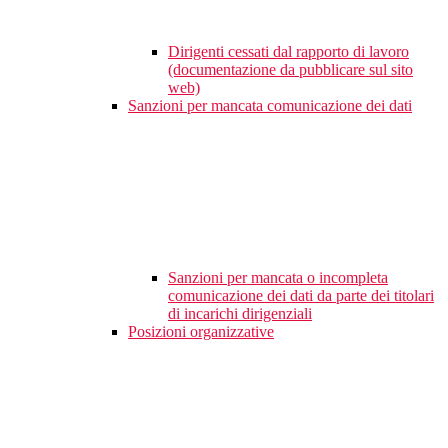
Dirigenti cessati dal rapporto di lavoro
(documentazione da pubblicare sul sito
web)
Sanzioni per mancata comunicazione dei dati
Sanzioni per mancata o incompleta
comunicazione dei dati da parte dei titolari
di incarichi dirigenziali
Posizioni organizzative