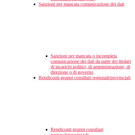
Sanzioni per mancata comunicazione dei dati
Sanzioni per mancata o incompleta
comunicazione dei dati da parte dei titolari
di incarichi politici, di amministrazione, di
direzione o di governo
Rendiconti gruppi consiliari regionali/provinciali
Rendiconti gruppi consiliari
regionali/provinciali