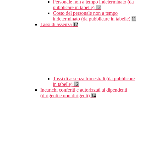
Personale non a tempo indeterminato (da
pubblicare in tabelle)
12
Costo del personale non a tempo
indeterminato (da pubblicare in tabelle)
11
Tassi di assenza
12
Tassi di assenza trimestrali (da pubblicare
in tabelle)
12
Incarichi conferiti e autorizzati ai dipendenti
(dirigenti e non dirigenti)
14