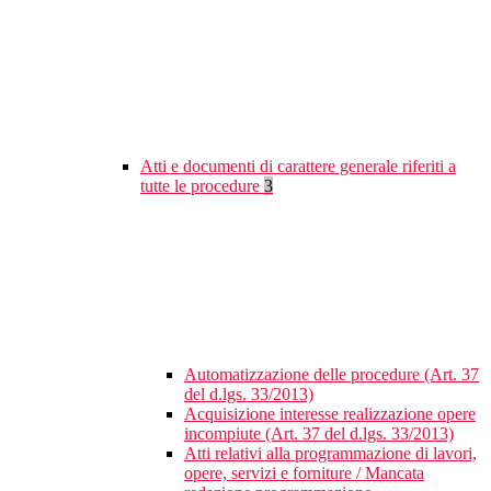
Atti e documenti di carattere generale riferiti a
tutte le procedure
3
Automatizzazione delle procedure (Art. 37
del d.lgs. 33/2013)
Acquisizione interesse realizzazione opere
incompiute (Art. 37 del d.lgs. 33/2013)
Atti relativi alla programmazione di lavori,
opere, servizi e forniture / Mancata