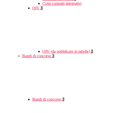
Costi contratti integrativi
OIV
3
OIV (da pubblicare in tabelle)
2
Bandi di concorso
3
Bandi di concorso
3