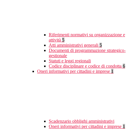
Riferimenti normativi su organizzazione e
attività
5
Atti amministrativi generali
5
Documenti di programmazione strategico-
gestionale
Statuti e leggi regionali
Codice disciplinare e codice di condotta
6
Oneri informativi per cittadini e imprese
1
Scadenzario obblighi amministrativi
Oneri informativi per cittadini e imprese
1