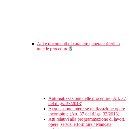
Atti e documenti di carattere generale riferiti a
tutte le procedure
3
Automatizzazione delle procedure (Art. 37
del d.lgs. 33/2013)
Acquisizione interesse realizzazione opere
incompiute (Art. 37 del d.lgs. 33/2013)
Atti relativi alla programmazione di lavori,
opere, servizi e forniture / Mancata