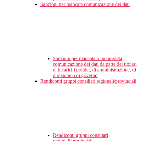
Sanzioni per mancata comunicazione dei dati
Sanzioni per mancata o incompleta
comunicazione dei dati da parte dei titolari
di incarichi politici, di amministrazione, di
direzione o di governo
Rendiconti gruppi consiliari regionali/provinciali
Rendiconti gruppi consiliari
regionali/provinciali