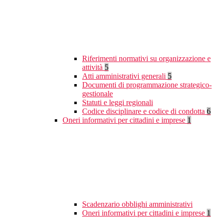
Riferimenti normativi su organizzazione e
attività
5
Atti amministrativi generali
5
Documenti di programmazione strategico-
gestionale
Statuti e leggi regionali
Codice disciplinare e codice di condotta
6
Oneri informativi per cittadini e imprese
1
Scadenzario obblighi amministrativi
Oneri informativi per cittadini e imprese
1