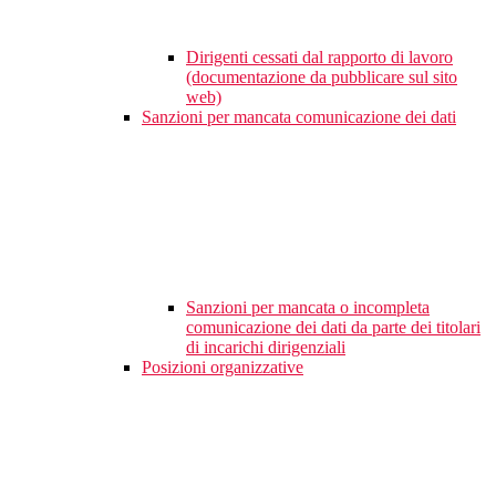
Dirigenti cessati dal rapporto di lavoro
(documentazione da pubblicare sul sito
web)
Sanzioni per mancata comunicazione dei dati
Sanzioni per mancata o incompleta
comunicazione dei dati da parte dei titolari
di incarichi dirigenziali
Posizioni organizzative