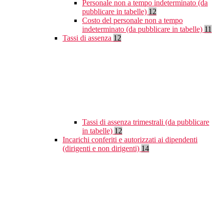
Personale non a tempo indeterminato (da
pubblicare in tabelle)
12
Costo del personale non a tempo
indeterminato (da pubblicare in tabelle)
11
Tassi di assenza
12
Tassi di assenza trimestrali (da pubblicare
in tabelle)
12
Incarichi conferiti e autorizzati ai dipendenti
(dirigenti e non dirigenti)
14