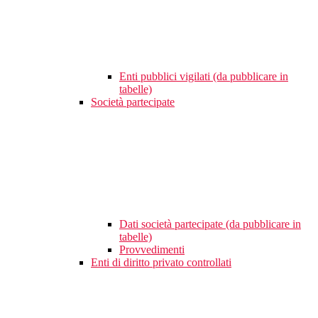
Enti pubblici vigilati (da pubblicare in
tabelle)
Società partecipate
Dati società partecipate (da pubblicare in
tabelle)
Provvedimenti
Enti di diritto privato controllati