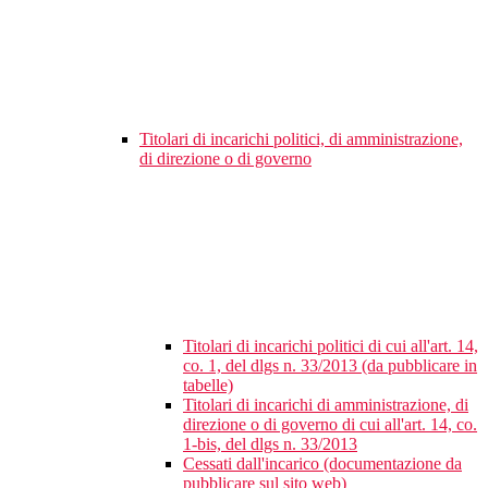
Titolari di incarichi politici, di amministrazione,
di direzione o di governo
Titolari di incarichi politici di cui all'art. 14,
co. 1, del dlgs n. 33/2013 (da pubblicare in
tabelle)
Titolari di incarichi di amministrazione, di
direzione o di governo di cui all'art. 14, co.
1-bis, del dlgs n. 33/2013
Cessati dall'incarico (documentazione da
pubblicare sul sito web)