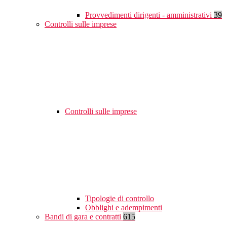
Provvedimenti dirigenti - amministrativi
39
Controlli sulle imprese
Controlli sulle imprese
Tipologie di controllo
Obblighi e adempimenti
Bandi di gara e contratti
615