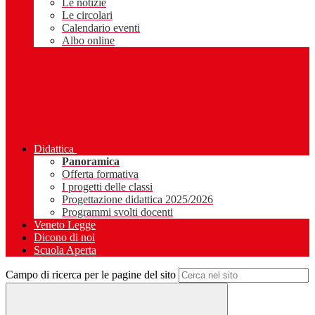
Le notizie
Le circolari
Calendario eventi
Albo online
Didattica
Panoramica
Offerta formativa
I progetti delle classi
Progettazione didattica 2025/2026
Programmi svolti docenti
Veneto Legge
Dicono di noi
Scuola Aperta
Campo di ricerca per le pagine del sito