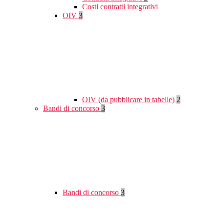
Costi contratti integrativi
OIV
3
OIV (da pubblicare in tabelle)
2
Bandi di concorso
3
Bandi di concorso
3