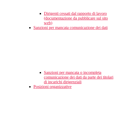
Dirigenti cessati dal rapporto di lavoro
(documentazione da pubblicare sul sito
web)
Sanzioni per mancata comunicazione dei dati
Sanzioni per mancata o incompleta
comunicazione dei dati da parte dei titolari
di incarichi dirigenziali
Posizioni organizzative