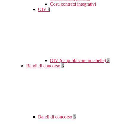
Costi contratti integrativi
OIV
3
OIV (da pubblicare in tabelle)
2
Bandi di concorso
3
Bandi di concorso
3