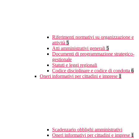
Riferimenti normativi su organizzazione e
attività
5
Atti amministrativi generali
5
Documenti di programmazione strategico-
gestionale
Statuti e leggi regionali
Codice disciplinare e codice di condotta
6
Oneri informativi per cittadini e imprese
1
Scadenzario obblighi amministrativi
Oneri informativi per cittadini e imprese
1