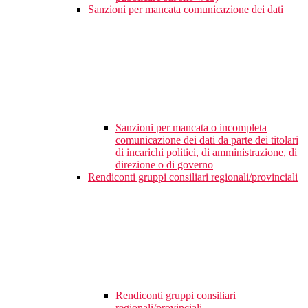
Sanzioni per mancata comunicazione dei dati
Sanzioni per mancata o incompleta
comunicazione dei dati da parte dei titolari
di incarichi politici, di amministrazione, di
direzione o di governo
Rendiconti gruppi consiliari regionali/provinciali
Rendiconti gruppi consiliari
regionali/provinciali