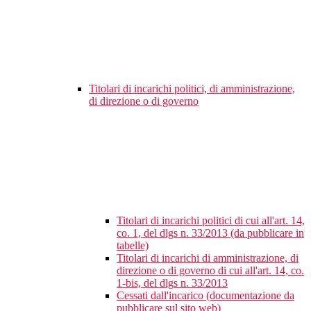
Titolari di incarichi politici, di amministrazione,
di direzione o di governo
Titolari di incarichi politici di cui all'art. 14,
co. 1, del dlgs n. 33/2013 (da pubblicare in
tabelle)
Titolari di incarichi di amministrazione, di
direzione o di governo di cui all'art. 14, co.
1-bis, del dlgs n. 33/2013
Cessati dall'incarico (documentazione da
pubblicare sul sito web)