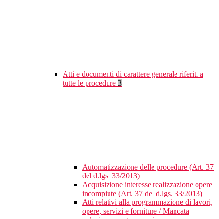
Atti e documenti di carattere generale riferiti a
tutte le procedure
3
Automatizzazione delle procedure (Art. 37
del d.lgs. 33/2013)
Acquisizione interesse realizzazione opere
incompiute (Art. 37 del d.lgs. 33/2013)
Atti relativi alla programmazione di lavori,
opere, servizi e forniture / Mancata