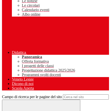
Le notizie
Le circolari
Calendario eventi
Albo online
Didattica
Panoramica
Offerta formativa
I progetti delle classi
Progettazione didattica 2025/2026
Programmi svolti docenti
Veneto Legge
Dicono di noi
Scuola Aperta
Campo di ricerca per le pagine del sito