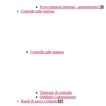
Provvedimenti dirigenti - amministrativi
39
Controlli sulle imprese
Controlli sulle imprese
Tipologie di controllo
Obblighi e adempimenti
Bandi di gara e contratti
615