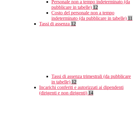
Personale non a tempo indeterminato (da
pubblicare in tabelle)
12
Costo del personale non a tempo
indeterminato (da pubblicare in tabelle)
11
Tassi di assenza
12
Tassi di assenza trimestrali (da pubblicare
in tabelle)
12
Incarichi conferiti e autorizzati ai dipendenti
(dirigenti e non dirigenti)
14