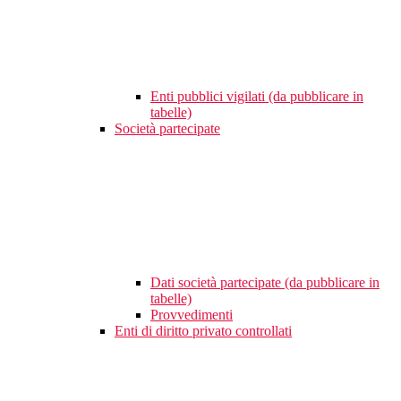
Enti pubblici vigilati (da pubblicare in
tabelle)
Società partecipate
Dati società partecipate (da pubblicare in
tabelle)
Provvedimenti
Enti di diritto privato controllati