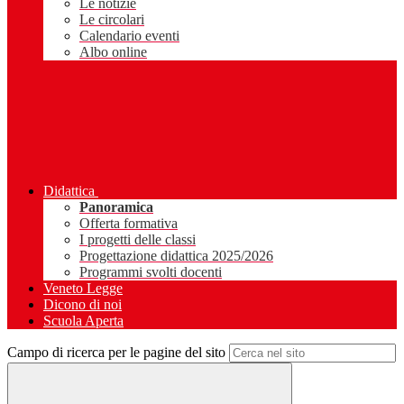
Le notizie
Le circolari
Calendario eventi
Albo online
Didattica
Panoramica
Offerta formativa
I progetti delle classi
Progettazione didattica 2025/2026
Programmi svolti docenti
Veneto Legge
Dicono di noi
Scuola Aperta
Campo di ricerca per le pagine del sito