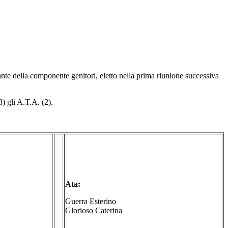
tante della componente genitori, eletto nella prima riunione successiva
8) gli A.T.A. (2).
Ata:
Guerra Esterino
Glorioso Caterina