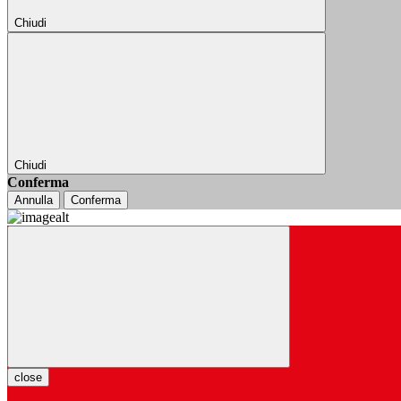
Chiudi
Chiudi
Conferma
Annulla
Conferma
close