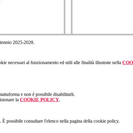
a
triennio 2025-2028.
kie necessari al funzionamento ed utili alle finalità illustrate nella
COO
attaforma e non è possibile disabilitarli.
isionare la
COOKIE POLICY
.
 È possibile consultare l'elenco nella pagina della cookie policy.