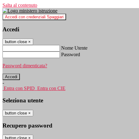
Salta al contenuto
Accedi con credenziali Spaggiari
Accedi
button close
×
Nome Utente
Password
Password dimenticata?
-
Entra con SPID
Entra con CIE
Seleziona utente
button close
×
Recupero password
button close
×