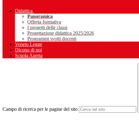
Didattica
Panoramica
Offerta formativa
I progetti delle classi
Progettazione didattica 2025/2026
Programmi svolti docenti
Veneto Legge
Dicono di noi
Scuola Aperta
Campo di ricerca per le pagine del sito