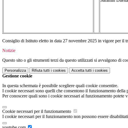
Saramin Dilett
Consiglio di Istituto eletto in data 27 novembre 2025 in vigore per il 
Notizie
Questo sito o gli strumenti terzi da questo utilizzati si avvalgono di coo
Personalizza
Rifiuta tutti
i cookies
Accetta tutti
i cookies
Gestione cookie
In questa schermata è possibile scegliere quali cookie consentire.
I cookie necessari sono quelli che consentono il funzionamento della pi
Per conoscere quali sono i cookie necessari al funzionamento potete v
Cookie necessari per il funzionamento
I cookie necessari per il funzionamento non possono essere disabilitati.
youtube.com