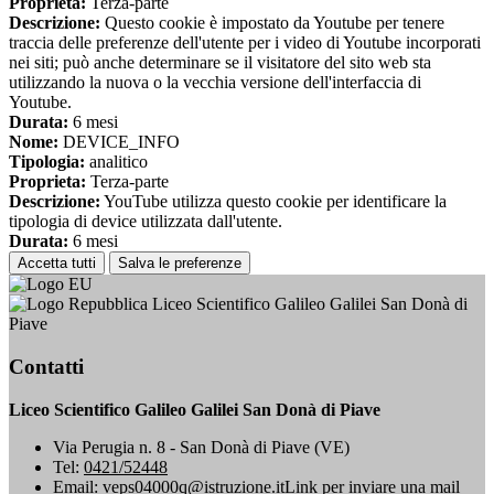
Proprieta:
Terza-parte
Descrizione:
Questo cookie è impostato da Youtube per tenere
traccia delle preferenze dell'utente per i video di Youtube incorporati
nei siti; può anche determinare se il visitatore del sito web sta
utilizzando la nuova o la vecchia versione dell'interfaccia di
Youtube.
Durata:
6 mesi
Nome:
DEVICE_INFO
Tipologia:
analitico
Proprieta:
Terza-parte
Descrizione:
YouTube utilizza questo cookie per identificare la
tipologia di device utilizzata dall'utente.
Durata:
6 mesi
Accetta tutti
Salva le preferenze
Liceo Scientifico Galileo Galilei San Donà di
Piave
Contatti
Liceo Scientifico Galileo Galilei San Donà di Piave
Via Perugia n. 8 - San Donà di Piave (VE)
Tel:
0421/52448
Email:
veps04000q@istruzione.it
Link per inviare una mail