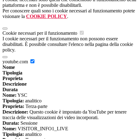
piattaforma e non è possibile disabilitarli.
Per conoscere quali sono i cookie necessari al funzionamento potete
visionare la
COOKIE POLICY
.
Cookie necessari per il funzionamento
I cookie necessari per il funzionamento non possono essere
disabilitati. È possibile consultare l'elenco nella pagina della cookie
policy.
youtube.com
Nome
Tipologia
Proprieta
Descrizione
Durata
Nome:
YSC
Tipologia:
analitico
Proprieta:
Terza-parte
Descrizione:
Questo cookie è impostato da YouTube per tenere
traccia delle visualizzazioni dei video incorporati.
Durata:
Sessione
Nome:
VISITOR_INFO1_LIVE
Tipologia:
analitico