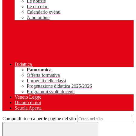
Le notizie
Le circolari
Calendario eventi
Albo online
Didattica
Panoramica
Offerta formativa
I progetti delle classi
Progettazione didattica 2025/2026
Programmi svolti docenti
Veneto Legge
Dicono di noi
Scuola Aperta
Campo di ricerca per le pagine del sito