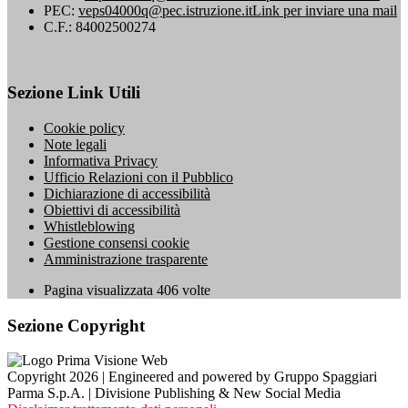
PEC:
veps04000q@pec.istruzione.it
Link per inviare una mail
C.F.: 84002500274
Sezione Link Utili
Cookie policy
Note legali
Informativa Privacy
Ufficio Relazioni con il Pubblico
Dichiarazione di accessibilità
Obiettivi di accessibilità
Whistleblowing
Gestione consensi cookie
Amministrazione trasparente
Pagina visualizzata
406
volte
Sezione Copyright
Copyright 2026 | Engineered and powered by Gruppo Spaggiari
Parma S.p.A. | Divisione Publishing & New Social Media