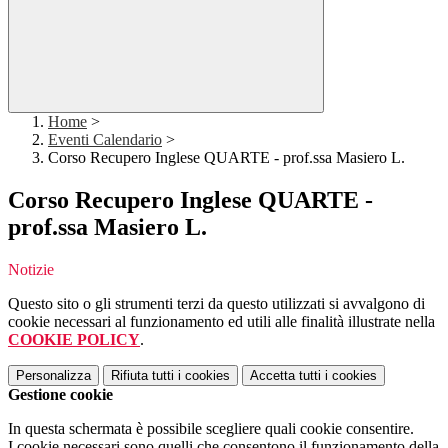
Home
>
Eventi Calendario
>
Corso Recupero Inglese QUARTE - prof.ssa Masiero L.
Corso Recupero Inglese QUARTE -
prof.ssa Masiero L.
Notizie
Questo sito o gli strumenti terzi da questo utilizzati si avvalgono di
cookie necessari al funzionamento ed utili alle finalità illustrate nella
COOKIE POLICY
.
Personalizza
Rifiuta tutti
i cookies
Accetta tutti
i cookies
Gestione cookie
In questa schermata è possibile scegliere quali cookie consentire.
I cookie necessari sono quelli che consentono il funzionamento della