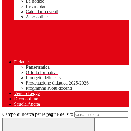
Le notizie
Le circolari
Calendario eventi
Albo online
Didattica
Panoramica
Offerta formativa
I progetti delle classi
Progettazione didattica 2025/2026
Programmi svolti docenti
Veneto Legge
Dicono di noi
Scuola Aperta
Campo di ricerca per le pagine del sito