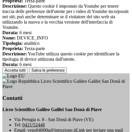
Proprieta:
Terza-parte
Descrizione:
Questo cookie è impostato da Youtube per tenere
traccia delle preferenze dell'utente per i video di Youtube incorporati
nei siti; può anche determinare se il visitatore del sito web sta
utilizzando la nuova o la vecchia versione dell'interfaccia di
Youtube.
Durata:
6 mesi
Nome:
DEVICE_INFO
Tipologia:
analitico
Proprieta:
Terza-parte
Descrizione:
YouTube utilizza questo cookie per identificare la
tipologia di device utilizzata dall'utente.
Durata:
6 mesi
Accetta tutti
Salva le preferenze
Liceo Scientifico Galileo Galilei San Donà di
Piave
Contatti
Liceo Scientifico Galileo Galilei San Donà di Piave
Via Perugia n. 8 - San Donà di Piave (VE)
Tel:
0421/52448
Email:
veps04000q@istruzione.it
Link per inviare una mail