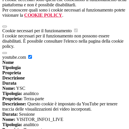
piattaforma e non è possibile disabilitarli.
Per conoscere quali sono i cookie necessari al funzionamento potete
visionare la
COOKIE POLICY
.
Cookie necessari per il funzionamento
I cookie necessari per il funzionamento non possono essere
disabilitati. È possibile consultare l'elenco nella pagina della cookie
policy.
youtube.com
Nome
Tipologia
Proprieta
Descrizione
Durata
Nome:
YSC
Tipologia:
analitico
Proprieta:
Terza-parte
Descrizione:
Questo cookie è impostato da YouTube per tenere
traccia delle visualizzazioni dei video incorporati.
Durata:
Sessione
Nome:
VISITOR_INFO1_LIVE
Tipologia:
analitico