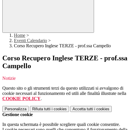
Home
>
Eventi Calendario
>
Corso Recupero Inglese TERZE - prof.ssa Campello
Corso Recupero Inglese TERZE - prof.ssa
Campello
Notizie
Questo sito o gli strumenti terzi da questo utilizzati si avvalgono di
cookie necessari al funzionamento ed utili alle finalità illustrate nella
COOKIE POLICY
.
Personalizza
Rifiuta tutti
i cookies
Accetta tutti
i cookies
Gestione cookie
In questa schermata è possibile scegliere quali cookie consentire.
I cookie necessari sono quelli che consentono il funzionamento della