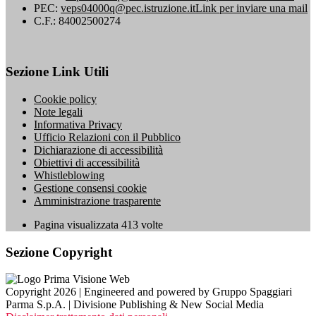
PEC:
veps04000q@pec.istruzione.it
Link per inviare una mail
C.F.: 84002500274
Sezione Link Utili
Cookie policy
Note legali
Informativa Privacy
Ufficio Relazioni con il Pubblico
Dichiarazione di accessibilità
Obiettivi di accessibilità
Whistleblowing
Gestione consensi cookie
Amministrazione trasparente
Pagina visualizzata
413
volte
Sezione Copyright
Copyright 2026 | Engineered and powered by Gruppo Spaggiari
Parma S.p.A. | Divisione Publishing & New Social Media