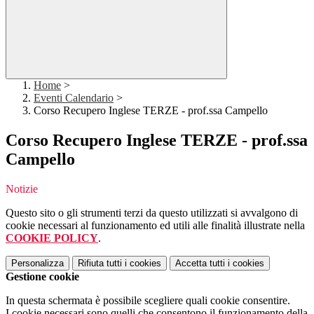
Home
>
Eventi Calendario
>
Corso Recupero Inglese TERZE - prof.ssa Campello
Corso Recupero Inglese TERZE - prof.ssa
Campello
Notizie
Questo sito o gli strumenti terzi da questo utilizzati si avvalgono di
cookie necessari al funzionamento ed utili alle finalità illustrate nella
COOKIE POLICY
.
Personalizza
Rifiuta tutti
i cookies
Accetta tutti
i cookies
Gestione cookie
In questa schermata è possibile scegliere quali cookie consentire.
I cookie necessari sono quelli che consentono il funzionamento della