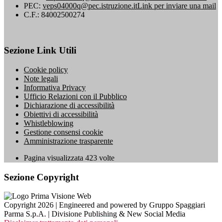
PEC:
veps04000q@pec.istruzione.it
Link per inviare una mail
C.F.: 84002500274
Sezione Link Utili
Cookie policy
Note legali
Informativa Privacy
Ufficio Relazioni con il Pubblico
Dichiarazione di accessibilità
Obiettivi di accessibilità
Whistleblowing
Gestione consensi cookie
Amministrazione trasparente
Pagina visualizzata
423
volte
Sezione Copyright
Copyright 2026 | Engineered and powered by Gruppo Spaggiari
Parma S.p.A. | Divisione Publishing & New Social Media