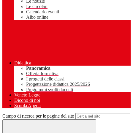
Le notizie
Le circolari
Calendario eventi
Albo online
Didattica
Panoramica
Offerta formativa
I progetti delle classi
Progettazione didattica 2025/2026
Programmi svolti docenti
Veneto Legge
Dicono di noi
Scuola Aperta
Campo di ricerca per le pagine del sito