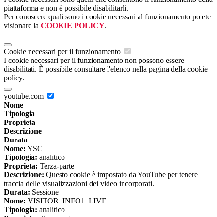
piattaforma e non è possibile disabilitarli.
Per conoscere quali sono i cookie necessari al funzionamento potete
visionare la
COOKIE POLICY
.
Cookie necessari per il funzionamento
I cookie necessari per il funzionamento non possono essere
disabilitati. È possibile consultare l'elenco nella pagina della cookie
policy.
youtube.com
Nome
Tipologia
Proprieta
Descrizione
Durata
Nome:
YSC
Tipologia:
analitico
Proprieta:
Terza-parte
Descrizione:
Questo cookie è impostato da YouTube per tenere
traccia delle visualizzazioni dei video incorporati.
Durata:
Sessione
Nome:
VISITOR_INFO1_LIVE
Tipologia:
analitico