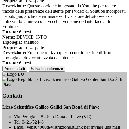
Proprieta:
Terza-parte
Descrizione:
Questo cookie è impostato da Youtube per tenere
traccia delle preferenze dell'utente per i video di Youtube incorporati
nei siti; può anche determinare se il visitatore del sito web sta
utilizzando la nuova o la vecchia versione dell'interfaccia di
Youtube.
Durata:
6 mesi
Nome:
DEVICE_INFO
Tipologia:
analitico
Proprieta:
Terza-parte
Descrizione:
YouTube utilizza questo cookie per identificare la
tipologia di device utilizzata dall'utente.
Durata:
6 mesi
Accetta tutti
Salva le preferenze
Liceo Scientifico Galileo Galilei San Donà di
Piave
Contatti
Liceo Scientifico Galileo Galilei San Donà di Piave
Via Perugia n. 8 - San Donà di Piave (VE)
Tel:
0421/52448
Email:
veps04000q@istruzione.it
Link per inviare una mail