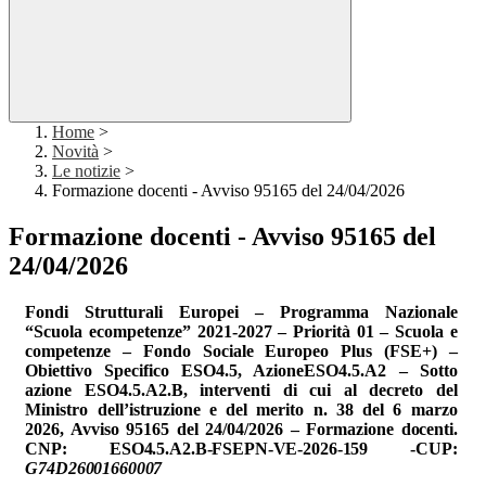
Home
>
Novità
>
Le notizie
>
Formazione docenti - Avviso 95165 del 24/04/2026
Formazione docenti - Avviso 95165 del
24/04/2026
Fondi Strutturali Europei – Programma Nazionale
“Scuola ecompetenze” 2021-2027 – Priorità 01 – Scuola e
competenze – Fondo Sociale Europeo Plus (FSE+) –
Obiettivo Specifico ESO4.5, AzioneESO4.5.A2 – Sotto
azione ESO4.5.A2.B, interventi di cui al decreto del
Ministro dell’istruzione e del merito n. 38 del 6 marzo
2026, Avviso 95165 del 24/04/2026 – Formazione
docenti.
CNP:
ESO4.5.A2.B-FSEPN-VE-2026-159 -CUP:
G74D26001660007