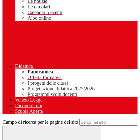
Le notizie
Le circolari
Calendario eventi
Albo online
Didattica
Panoramica
Offerta formativa
I progetti delle classi
Progettazione didattica 2025/2026
Programmi svolti docenti
Veneto Legge
Dicono di noi
Scuola Aperta
Campo di ricerca per le pagine del sito