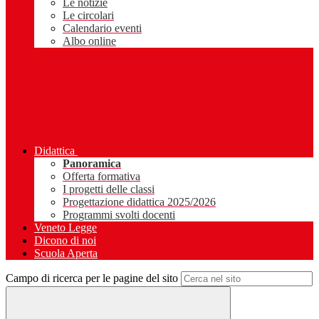
Le notizie
Le circolari
Calendario eventi
Albo online
Didattica
Panoramica
Offerta formativa
I progetti delle classi
Progettazione didattica 2025/2026
Programmi svolti docenti
Veneto Legge
Dicono di noi
Scuola Aperta
Campo di ricerca per le pagine del sito