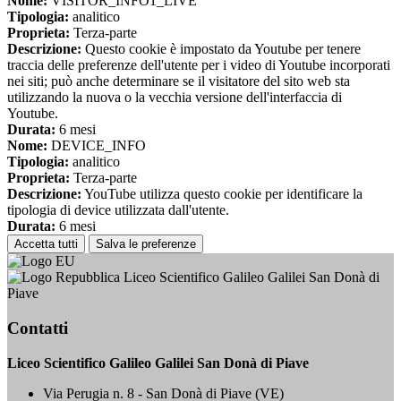
Nome:
VISITOR_INFO1_LIVE
Tipologia:
analitico
Proprieta:
Terza-parte
Descrizione:
Questo cookie è impostato da Youtube per tenere
traccia delle preferenze dell'utente per i video di Youtube incorporati
nei siti; può anche determinare se il visitatore del sito web sta
utilizzando la nuova o la vecchia versione dell'interfaccia di
Youtube.
Durata:
6 mesi
Nome:
DEVICE_INFO
Tipologia:
analitico
Proprieta:
Terza-parte
Descrizione:
YouTube utilizza questo cookie per identificare la
tipologia di device utilizzata dall'utente.
Durata:
6 mesi
Accetta tutti
Salva le preferenze
Liceo Scientifico Galileo Galilei San Donà di
Piave
Contatti
Liceo Scientifico Galileo Galilei San Donà di Piave
Via Perugia n. 8 - San Donà di Piave (VE)