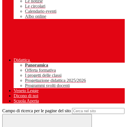
Le notizie
Le circolari
Calendario eventi
Albo online
Didattica
Panoramica
Offerta formativa
I progetti delle classi
Progettazione didattica 2025/2026
Programmi svolti docenti
Veneto Legge
Dicono di noi
Scuola Aperta
Campo di ricerca per le pagine del sito