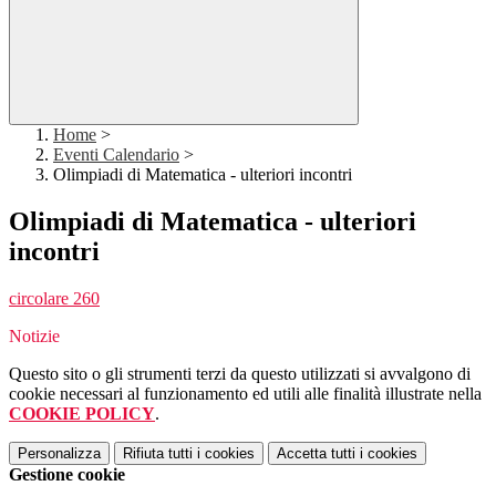
Home
>
Eventi Calendario
>
Olimpiadi di Matematica - ulteriori incontri
Olimpiadi di Matematica - ulteriori
incontri
circolare 260
Notizie
Questo sito o gli strumenti terzi da questo utilizzati si avvalgono di
cookie necessari al funzionamento ed utili alle finalità illustrate nella
COOKIE POLICY
.
Personalizza
Rifiuta tutti
i cookies
Accetta tutti
i cookies
Gestione cookie