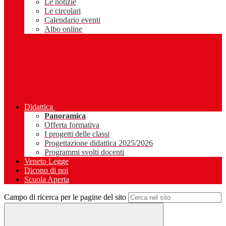
Le notizie
Le circolari
Calendario eventi
Albo online
Didattica
Panoramica
Offerta formativa
I progetti delle classi
Progettazione didattica 2025/2026
Programmi svolti docenti
Veneto Legge
Dicono di noi
Scuola Aperta
Campo di ricerca per le pagine del sito