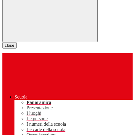
close
Scuola
Panoramica
Presentazione
I luoghi
Le persone
I numeri della scuola
Le carte della scuola
Organizzazione