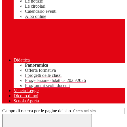
Le notizie
Le circolari
Calendario eventi
Albo online
Didattica
Panoramica
Offerta formativa
I progetti delle classi
Progettazione didattica 2025/2026
Programmi svolti docenti
Veneto Legge
Dicono di noi
Scuola Aperta
Campo di ricerca per le pagine del sito