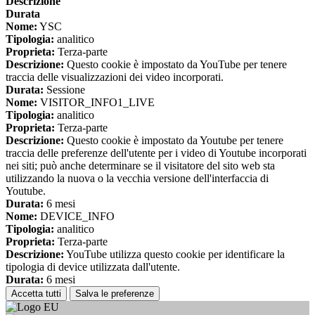
Descrizione
Durata
Nome:
YSC
Tipologia:
analitico
Proprieta:
Terza-parte
Descrizione:
Questo cookie è impostato da YouTube per tenere
traccia delle visualizzazioni dei video incorporati.
Durata:
Sessione
Nome:
VISITOR_INFO1_LIVE
Tipologia:
analitico
Proprieta:
Terza-parte
Descrizione:
Questo cookie è impostato da Youtube per tenere
traccia delle preferenze dell'utente per i video di Youtube incorporati
nei siti; può anche determinare se il visitatore del sito web sta
utilizzando la nuova o la vecchia versione dell'interfaccia di
Youtube.
Durata:
6 mesi
Nome:
DEVICE_INFO
Tipologia:
analitico
Proprieta:
Terza-parte
Descrizione:
YouTube utilizza questo cookie per identificare la
tipologia di device utilizzata dall'utente.
Durata:
6 mesi
Accetta tutti
Salva le preferenze