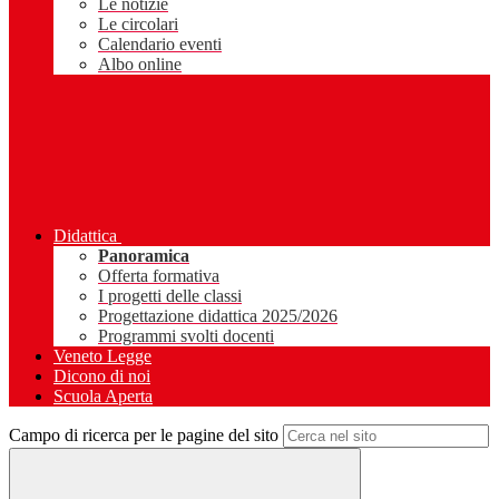
Le notizie
Le circolari
Calendario eventi
Albo online
Didattica
Panoramica
Offerta formativa
I progetti delle classi
Progettazione didattica 2025/2026
Programmi svolti docenti
Veneto Legge
Dicono di noi
Scuola Aperta
Campo di ricerca per le pagine del sito