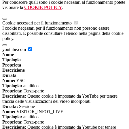
Per conoscere quali sono i cookie necessari al funzionamento potete
visionare la
COOKIE POLICY
.
Cookie necessari per il funzionamento
I cookie necessari per il funzionamento non possono essere
disabilitati. È possibile consultare l'elenco nella pagina della cookie
policy.
youtube.com
Nome
Tipologia
Proprieta
Descrizione
Durata
Nome:
YSC
Tipologia:
analitico
Proprieta:
Terza-parte
Descrizione:
Questo cookie è impostato da YouTube per tenere
traccia delle visualizzazioni dei video incorporati.
Durata:
Sessione
Nome:
VISITOR_INFO1_LIVE
Tipologia:
analitico
Proprieta:
Terza-parte
Descrizione:
Questo cookie è impostato da Youtube per tenere