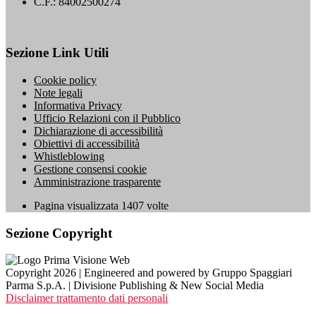
C.F.: 84002500274
Sezione Link Utili
Cookie policy
Note legali
Informativa Privacy
Ufficio Relazioni con il Pubblico
Dichiarazione di accessibilità
Obiettivi di accessibilità
Whistleblowing
Gestione consensi cookie
Amministrazione trasparente
Pagina visualizzata
1407
volte
Sezione Copyright
Copyright 2026 | Engineered and powered by Gruppo Spaggiari
Parma S.p.A. | Divisione Publishing & New Social Media
Disclaimer trattamento dati personali