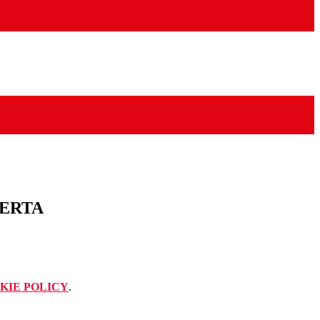
PERTA
KIE POLICY
.