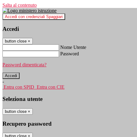
Salta al contenuto
Accedi con credenziali Spaggiari
Accedi
button close
×
Nome Utente
Password
Password dimenticata?
-
Entra con SPID
Entra con CIE
Seleziona utente
button close
×
Recupero password
button close
×