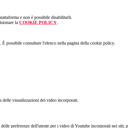
attaforma e non è possibile disabilitarli.
isionare la
COOKIE POLICY
.
 È possibile consultare l'elenco nella pagina della cookie policy.
delle visualizzazioni dei video incorporati.
lle preferenze dell'utente per i video di Youtube incorporati nei siti; pu