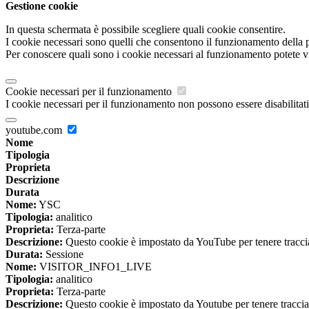
Gestione cookie
In questa schermata è possibile scegliere quali cookie consentire.
I cookie necessari sono quelli che consentono il funzionamento della pi
Per conoscere quali sono i cookie necessari al funzionamento potete v
Cookie necessari per il funzionamento
I cookie necessari per il funzionamento non possono essere disabilitati.
youtube.com
Nome
Tipologia
Proprieta
Descrizione
Durata
Nome:
YSC
Tipologia:
analitico
Proprieta:
Terza-parte
Descrizione:
Questo cookie è impostato da YouTube per tenere traccia 
Durata:
Sessione
Nome:
VISITOR_INFO1_LIVE
Tipologia:
analitico
Proprieta:
Terza-parte
Descrizione:
Questo cookie è impostato da Youtube per tenere traccia de