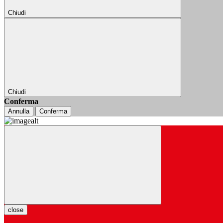
Chiudi
Chiudi
Conferma
Annulla
Conferma
close