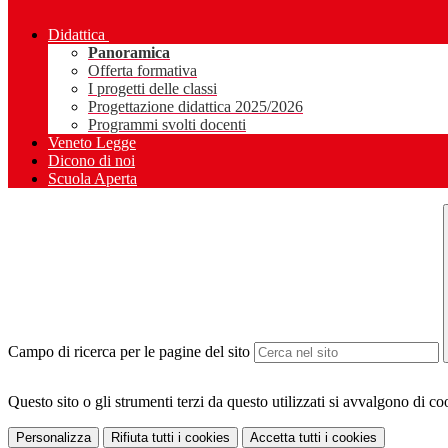
Didattica
Panoramica
Offerta formativa
I progetti delle classi
Progettazione didattica 2025/2026
Programmi svolti docenti
Veneto Legge
Dicono di noi
Scuola Aperta
Campo di ricerca per le pagine del sito
Questo sito o gli strumenti terzi da questo utilizzati si avvalgono di coo
Personalizza
Rifiuta tutti
i cookies
Accetta tutti
i cookies