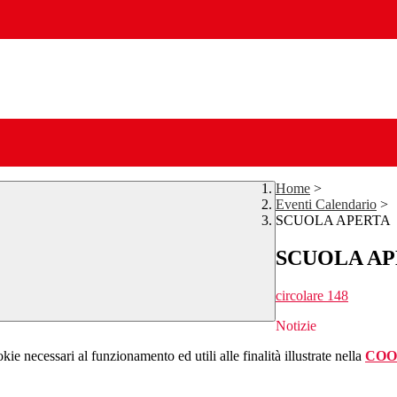
Home
>
Eventi Calendario
>
SCUOLA APERTA
SCUOLA A
circolare 148
Notizie
kie necessari al funzionamento ed utili alle finalità illustrate nella
COO