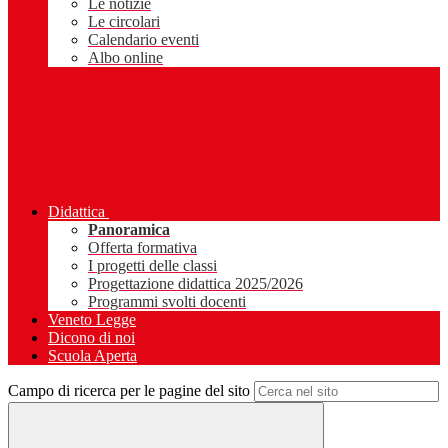
Le notizie
Le circolari
Calendario eventi
Albo online
Didattica
Panoramica
Offerta formativa
I progetti delle classi
Progettazione didattica 2025/2026
Programmi svolti docenti
Veneto Legge
Dicono di noi
Scuola Aperta
Campo di ricerca per le pagine del sito