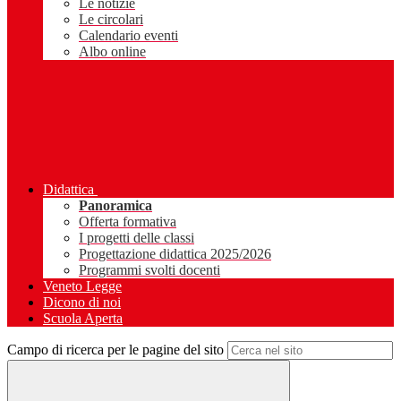
Le notizie
Le circolari
Calendario eventi
Albo online
Didattica
Panoramica
Offerta formativa
I progetti delle classi
Progettazione didattica 2025/2026
Programmi svolti docenti
Veneto Legge
Dicono di noi
Scuola Aperta
Campo di ricerca per le pagine del sito