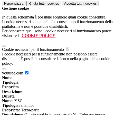
Personalizza
Rifiuta tutti
i cookies
Accetta tutti
i cookies
Gestione cookie
In questa schermata è possibile scegliere quali cookie consentire.
I cookie necessari sono quelli che consentono il funzionamento della
piattaforma e non è possibile disabilitarli.
Per conoscere quali sono i cookie necessari al funzionamento potete
visionare la
COOKIE POLICY
.
Cookie necessari per il funzionamento
I cookie necessari per il funzionamento non possono essere
disabilitati. È possibile consultare l'elenco nella pagina della cookie
policy.
youtube.com
Nome
Tipologia
Proprieta
Descrizione
Durata
Nome:
YSC
Tipologia:
analitico
Proprieta:
Terza-parte
Descrizione:
Questo cookie è impostato da YouTube per tenere