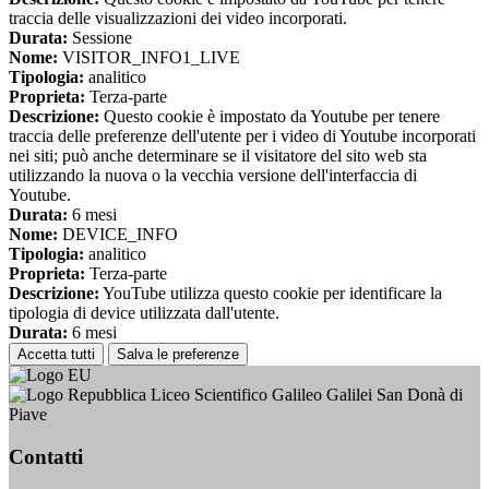
traccia delle visualizzazioni dei video incorporati.
Durata:
Sessione
Nome:
VISITOR_INFO1_LIVE
Tipologia:
analitico
Proprieta:
Terza-parte
Descrizione:
Questo cookie è impostato da Youtube per tenere
traccia delle preferenze dell'utente per i video di Youtube incorporati
nei siti; può anche determinare se il visitatore del sito web sta
utilizzando la nuova o la vecchia versione dell'interfaccia di
Youtube.
Durata:
6 mesi
Nome:
DEVICE_INFO
Tipologia:
analitico
Proprieta:
Terza-parte
Descrizione:
YouTube utilizza questo cookie per identificare la
tipologia di device utilizzata dall'utente.
Durata:
6 mesi
Accetta tutti
Salva le preferenze
Liceo Scientifico Galileo Galilei San Donà di
Piave
Contatti