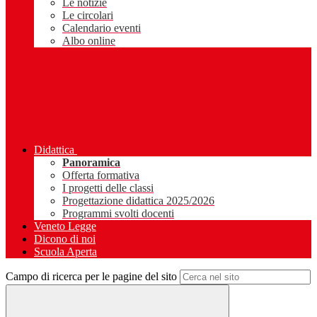
Le notizie
Le circolari
Calendario eventi
Albo online
Didattica
Panoramica
Offerta formativa
I progetti delle classi
Progettazione didattica 2025/2026
Programmi svolti docenti
Veneto Legge
Dicono di noi
Scuola Aperta
Campo di ricerca per le pagine del sito