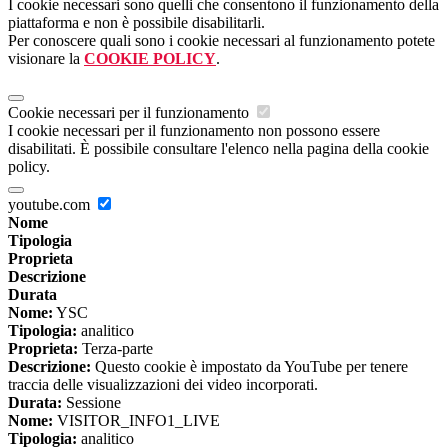
I cookie necessari sono quelli che consentono il funzionamento della
piattaforma e non è possibile disabilitarli.
Per conoscere quali sono i cookie necessari al funzionamento potete
visionare la
COOKIE POLICY
.
Cookie necessari per il funzionamento
I cookie necessari per il funzionamento non possono essere
disabilitati. È possibile consultare l'elenco nella pagina della cookie
policy.
youtube.com
Nome
Tipologia
Proprieta
Descrizione
Durata
Nome:
YSC
Tipologia:
analitico
Proprieta:
Terza-parte
Descrizione:
Questo cookie è impostato da YouTube per tenere
traccia delle visualizzazioni dei video incorporati.
Durata:
Sessione
Nome:
VISITOR_INFO1_LIVE
Tipologia:
analitico