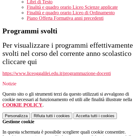
Libri di Testo
Finalità e quadro orario Liceo Scienze applicate
Finalità e quadro orario Liceo di Ordinamento
Piano Offerta Formativa anni precedenti
Programmi svolti
Per visualizzare i programmi effettivamente
svolti nel corso del corrente anno scolastico
cliccare qui
https://www.liceoggalilei.edu.it/programmazione-docenti
Notizie
Questo sito o gli strumenti terzi da questo utilizzati si avvalgono di
cookie necessari al funzionamento ed utili alle finalità illustrate nella
COOKIE POLICY
.
Personalizza
Rifiuta tutti
i cookies
Accetta tutti
i cookies
Gestione cookie
In questa schermata è possibile scegliere quali cookie consentire.