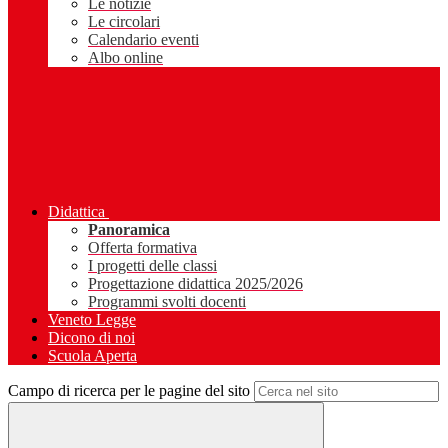
Le notizie
Le circolari
Calendario eventi
Albo online
Didattica
Panoramica
Offerta formativa
I progetti delle classi
Progettazione didattica 2025/2026
Programmi svolti docenti
Veneto Legge
Dicono di noi
Scuola Aperta
Campo di ricerca per le pagine del sito