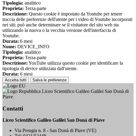
Tipologia:
analitico
Proprieta:
Terza-parte
Descrizione:
Questo cookie è impostato da Youtube per tenere
traccia delle preferenze dell'utente per i video di Youtube incorporati
nei siti; può anche determinare se il visitatore del sito web sta
utilizzando la nuova o la vecchia versione dell'interfaccia di
Youtube.
Durata:
6 mesi
Nome:
DEVICE_INFO
Tipologia:
analitico
Proprieta:
Terza-parte
Descrizione:
YouTube utilizza questo cookie per identificare la
tipologia di device utilizzata dall'utente.
Durata:
6 mesi
Accetta tutti
Salva le preferenze
Liceo Scientifico Galileo Galilei San Donà di
Piave
Contatti
Liceo Scientifico Galileo Galilei San Donà di Piave
Via Perugia n. 8 - San Donà di Piave (VE)
Tel:
0421/52448