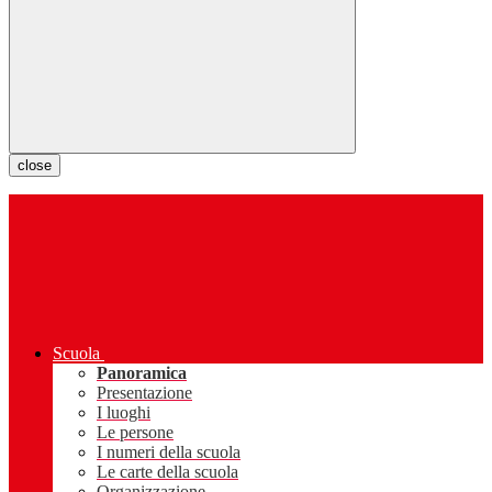
close
Scuola
Panoramica
Presentazione
I luoghi
Le persone
I numeri della scuola
Le carte della scuola
Organizzazione