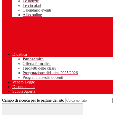
Le notizie
Le circolari
Calendario eventi
Albo online
Didattica
Panoramica
Offerta formativa
I progetti delle classi
Progettazione didattica 2025/2026
Programmi svolti docenti
Veneto Legge
Dicono di noi
Scuola Aperta
Campo di ricerca per le pagine del sito