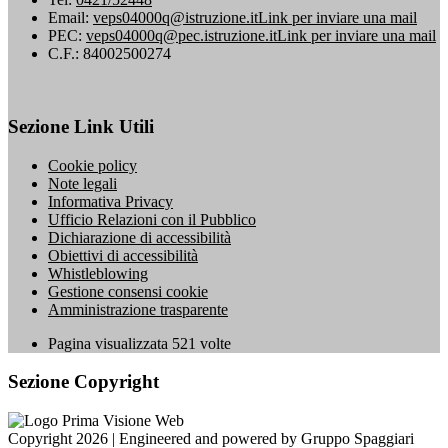
Email:
veps04000q@istruzione.it
Link per inviare una mail
PEC:
veps04000q@pec.istruzione.it
Link per inviare una mail
C.F.: 84002500274
Sezione Link Utili
Cookie policy
Note legali
Informativa Privacy
Ufficio Relazioni con il Pubblico
Dichiarazione di accessibilità
Obiettivi di accessibilità
Whistleblowing
Gestione consensi cookie
Amministrazione trasparente
Pagina visualizzata
521
volte
Sezione Copyright
Copyright 2026 | Engineered and powered by Gruppo Spaggiari