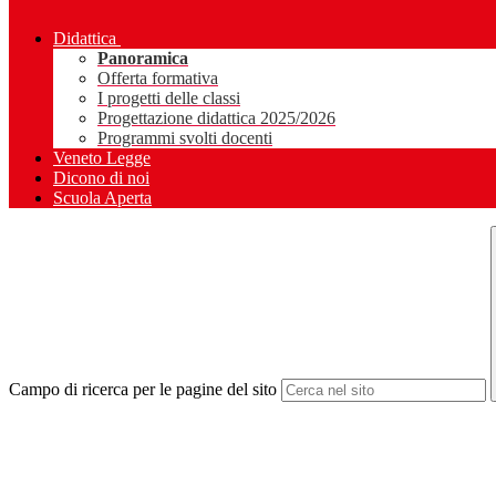
Didattica
Panoramica
Offerta formativa
I progetti delle classi
Progettazione didattica 2025/2026
Programmi svolti docenti
Veneto Legge
Dicono di noi
Scuola Aperta
Campo di ricerca per le pagine del sito