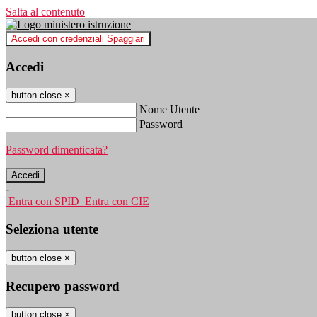
Salta al contenuto
Accedi con credenziali Spaggiari
Accedi
button close
×
Nome Utente
Password
Password dimenticata?
-
Entra con SPID
Entra con CIE
Seleziona utente
button close
×
Recupero password
button close
×