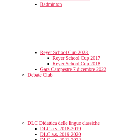
Badminton
Reyer School Cup 2023
Reyer School Cup 2017
Reyer School Cup 2018
Gara Campestre 7 dicembre 2022
Debate Club
DLC Didattica delle lingue classiche
DLC a.s. 2018-2019
DLC a.s. 2019-2020
DLC a.s. 2021-2022