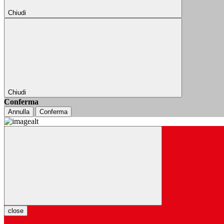
Chiudi
Chiudi
Conferma
Annulla
Conferma
close