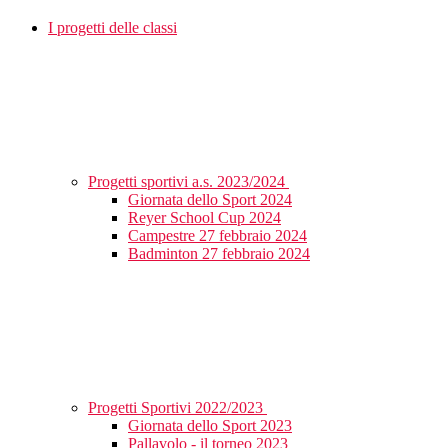
I progetti delle classi
Progetti sportivi a.s. 2023/2024
Giornata dello Sport 2024
Reyer School Cup 2024
Campestre 27 febbraio 2024
Badminton 27 febbraio 2024
Progetti Sportivi 2022/2023
Giornata dello Sport 2023
Pallavolo - il torneo 2023