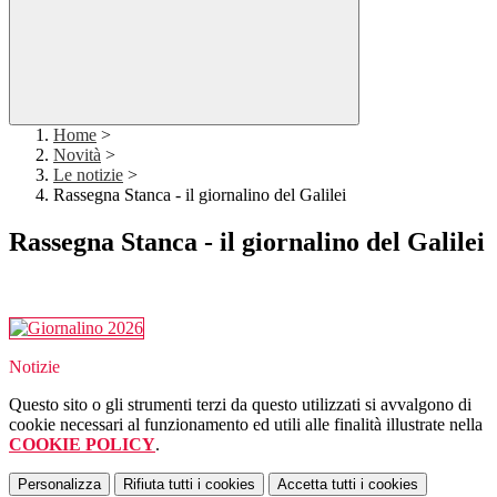
Home
>
Novità
>
Le notizie
>
Rassegna Stanca - il giornalino del Galilei
Rassegna Stanca - il giornalino del Galilei
https://heyzine.com/flip-book/e9c8c9f7d1.html#page/1
Notizie
Questo sito o gli strumenti terzi da questo utilizzati si avvalgono di
cookie necessari al funzionamento ed utili alle finalità illustrate nella
COOKIE POLICY
.
Personalizza
Rifiuta tutti
i cookies
Accetta tutti
i cookies