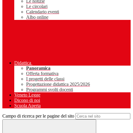
Le notizie
Le circolari
Calendario eventi
Albo online
Didattica
Panoramica
Offerta formativa
I progetti delle classi
Progettazione didattica 2025/2026
Programmi svolti docenti
Veneto Legge
Dicono di noi
Scuola Aperta
Campo di ricerca per le pagine del sito