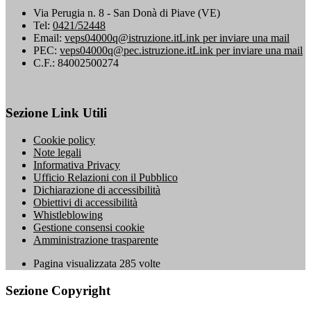
Via Perugia n. 8 - San Donà di Piave (VE)
Tel:
0421/52448
Email:
veps04000q@istruzione.it
Link per inviare una mail
PEC:
veps04000q@pec.istruzione.it
Link per inviare una mail
C.F.: 84002500274
Sezione Link Utili
Cookie policy
Note legali
Informativa Privacy
Ufficio Relazioni con il Pubblico
Dichiarazione di accessibilità
Obiettivi di accessibilità
Whistleblowing
Gestione consensi cookie
Amministrazione trasparente
Pagina visualizzata
285
volte
Sezione Copyright