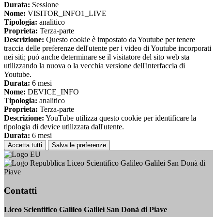
Durata:
Sessione
Nome:
VISITOR_INFO1_LIVE
Tipologia:
analitico
Proprieta:
Terza-parte
Descrizione:
Questo cookie è impostato da Youtube per tenere
traccia delle preferenze dell'utente per i video di Youtube incorporati
nei siti; può anche determinare se il visitatore del sito web sta
utilizzando la nuova o la vecchia versione dell'interfaccia di
Youtube.
Durata:
6 mesi
Nome:
DEVICE_INFO
Tipologia:
analitico
Proprieta:
Terza-parte
Descrizione:
YouTube utilizza questo cookie per identificare la
tipologia di device utilizzata dall'utente.
Durata:
6 mesi
Accetta tutti
Salva le preferenze
Liceo Scientifico Galileo Galilei San Donà di
Piave
Contatti
Liceo Scientifico Galileo Galilei San Donà di Piave