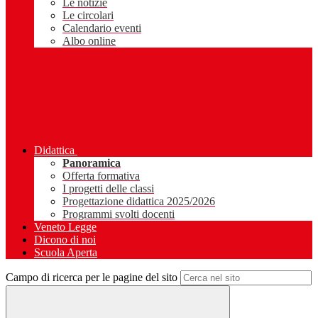
Le notizie
Le circolari
Calendario eventi
Albo online
Didattica
Panoramica
Offerta formativa
I progetti delle classi
Progettazione didattica 2025/2026
Programmi svolti docenti
Veneto Legge
Dicono di noi
Scuola Aperta
Campo di ricerca per le pagine del sito