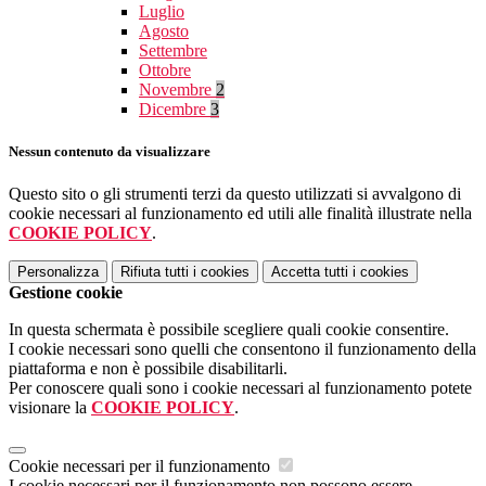
Luglio
Agosto
Settembre
Ottobre
Novembre
2
Dicembre
3
Nessun contenuto da visualizzare
Questo sito o gli strumenti terzi da questo utilizzati si avvalgono di
cookie necessari al funzionamento ed utili alle finalità illustrate nella
COOKIE POLICY
.
Personalizza
Rifiuta tutti
i cookies
Accetta tutti
i cookies
Gestione cookie
In questa schermata è possibile scegliere quali cookie consentire.
I cookie necessari sono quelli che consentono il funzionamento della
piattaforma e non è possibile disabilitarli.
Per conoscere quali sono i cookie necessari al funzionamento potete
visionare la
COOKIE POLICY
.
Cookie necessari per il funzionamento
I cookie necessari per il funzionamento non possono essere