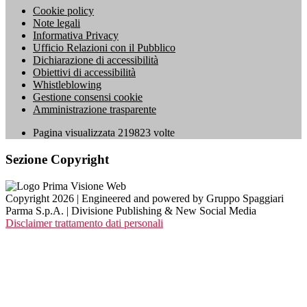
Cookie policy
Note legali
Informativa Privacy
Ufficio Relazioni con il Pubblico
Dichiarazione di accessibilità
Obiettivi di accessibilità
Whistleblowing
Gestione consensi cookie
Amministrazione trasparente
Pagina visualizzata
219823
volte
Sezione Copyright
Copyright 2026 | Engineered and powered by Gruppo Spaggiari
Parma S.p.A. | Divisione Publishing & New Social Media
Disclaimer trattamento dati personali