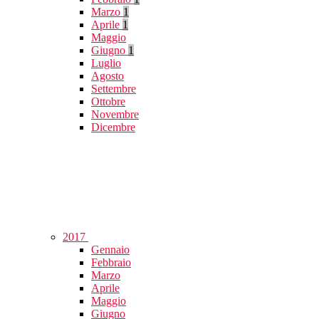
Marzo
1
Aprile
1
Maggio
Giugno
1
Luglio
Agosto
Settembre
Ottobre
Novembre
Dicembre
2017
Gennaio
Febbraio
Marzo
Aprile
Maggio
Giugno