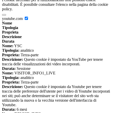
disabilitati. È possibile consultare l'elenco nella pagina della cookie
policy.
youtube.com
Nome
Tipologia
Proprieta
Descrizione
Durata
Nome:
YSC
Tipologia:
analitico
Proprieta:
Terza-parte
Descrizione:
Questo cookie è impostato da YouTube per tenere
traccia delle visualizzazioni dei video incorporati.
Durata:
Sessione
Nome:
VISITOR_INFO1_LIVE
Tipologia:
analitico
Proprieta:
Terza-parte
Descrizione:
Questo cookie è impostato da Youtube per tenere
traccia delle preferenze dell'utente per i video di Youtube incorporati
nei siti; può anche determinare se il visitatore del sito web sta
utilizzando la nuova o la vecchia versione dell'interfaccia di
Youtube.
Durata:
6 mesi