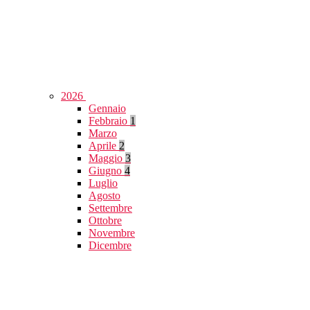
2026
Gennaio
Febbraio
1
Marzo
Aprile
2
Maggio
3
Giugno
4
Luglio
Agosto
Settembre
Ottobre
Novembre
Dicembre