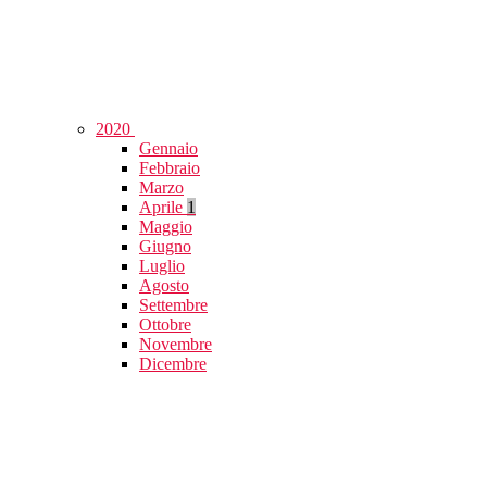
2020
Gennaio
Febbraio
Marzo
Aprile
1
Maggio
Giugno
Luglio
Agosto
Settembre
Ottobre
Novembre
Dicembre