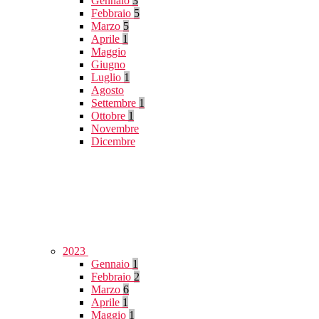
Gennaio
3
Febbraio
5
Marzo
5
Aprile
1
Maggio
Giugno
Luglio
1
Agosto
Settembre
1
Ottobre
1
Novembre
Dicembre
2023
Gennaio
1
Febbraio
2
Marzo
6
Aprile
1
Maggio
1