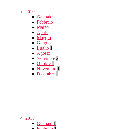
2019
Gennaio
Febbraio
Marzo
Aprile
Maggio
Giugno
Luglio
1
Agosto
Settembre
2
Ottobre
1
Novembre
1
Dicembre
1
2018
Gennaio
1
Febbraio
1