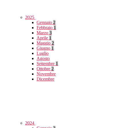
2025
Gennaio
2
Febbraio
1
Marzo
3
Aprile
1
Maggio
2
Giugno
1
Luglio
Agosto
Settembre
1
Ottobre
2
Novembre
Dicembre
2024