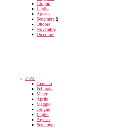
Giugno
Luglio
Agosto
Settembre
2
Ottobre
Novembre
Dicembre
2022
Gennaio
Febbraio
Marzo
Aprile
Maggio
Giugno
Luglio
Agosto
Settembre