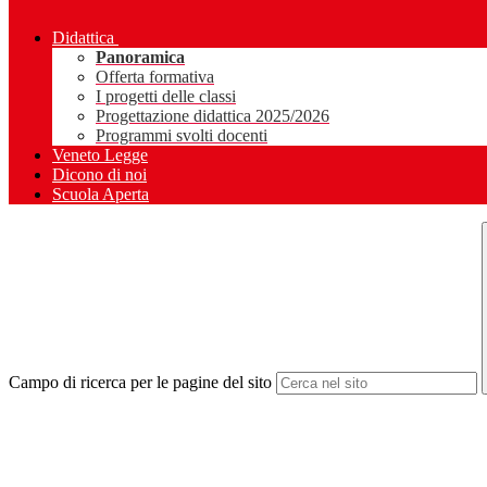
Didattica
Panoramica
Offerta formativa
I progetti delle classi
Progettazione didattica 2025/2026
Programmi svolti docenti
Veneto Legge
Dicono di noi
Scuola Aperta
Campo di ricerca per le pagine del sito