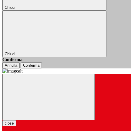
Chiudi
Chiudi
Conferma
Annulla
Conferma
close