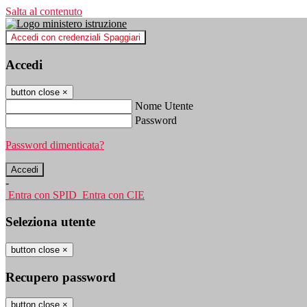
Salta al contenuto
Accedi con credenziali Spaggiari
Accedi
button close
×
Nome Utente
Password
Password dimenticata?
-
Entra con SPID
Entra con CIE
Seleziona utente
button close
×
Recupero password
button close
×