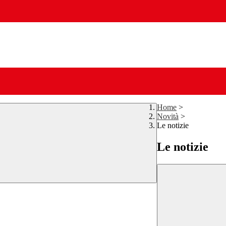
Home
>
Novità
>
Le notizie
Le notizie