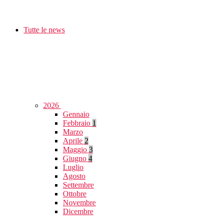
Tutte le news
2026
Gennaio
Febbraio
1
Marzo
Aprile
2
Maggio
3
Giugno
4
Luglio
Agosto
Settembre
Ottobre
Novembre
Dicembre