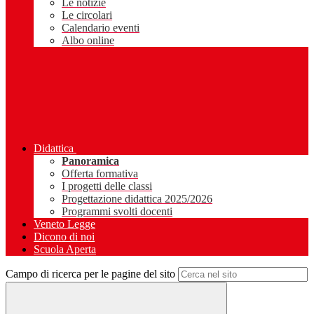
Le notizie
Le circolari
Calendario eventi
Albo online
Didattica
Panoramica
Offerta formativa
I progetti delle classi
Progettazione didattica 2025/2026
Programmi svolti docenti
Veneto Legge
Dicono di noi
Scuola Aperta
Campo di ricerca per le pagine del sito