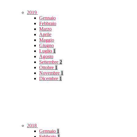
2019
Gennaio
Febbraio
Marzo
Aprile
Maggio
Giugno
Luglio
1
Agosto
Settembre
2
Ottobre
1
Novembre
1
Dicembre
1
2018
Gennaio
1
Febbraio
1