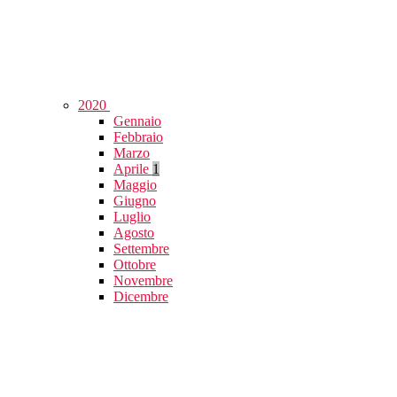
2020
Gennaio
Febbraio
Marzo
Aprile
1
Maggio
Giugno
Luglio
Agosto
Settembre
Ottobre
Novembre
Dicembre