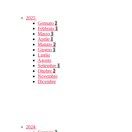
2025
Gennaio
2
Febbraio
1
Marzo
3
Aprile
1
Maggio
2
Giugno
1
Luglio
Agosto
Settembre
1
Ottobre
2
Novembre
Dicembre
2024