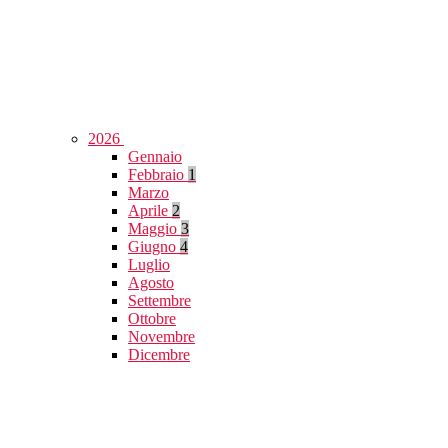
2026
Gennaio
Febbraio
1
Marzo
Aprile
2
Maggio
3
Giugno
4
Luglio
Agosto
Settembre
Ottobre
Novembre
Dicembre