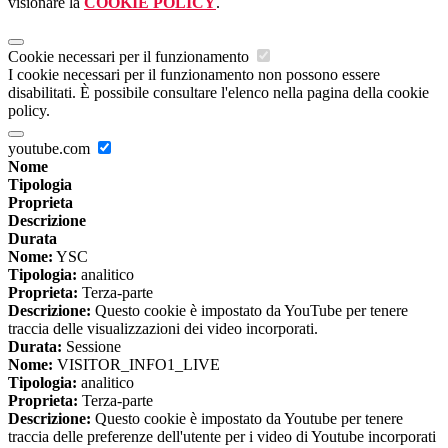
visionare la
COOKIE POLICY
.
Cookie necessari per il funzionamento
I cookie necessari per il funzionamento non possono essere
disabilitati. È possibile consultare l'elenco nella pagina della cookie
policy.
youtube.com
Nome
Tipologia
Proprieta
Descrizione
Durata
Nome:
YSC
Tipologia:
analitico
Proprieta:
Terza-parte
Descrizione:
Questo cookie è impostato da YouTube per tenere
traccia delle visualizzazioni dei video incorporati.
Durata:
Sessione
Nome:
VISITOR_INFO1_LIVE
Tipologia:
analitico
Proprieta:
Terza-parte
Descrizione:
Questo cookie è impostato da Youtube per tenere
traccia delle preferenze dell'utente per i video di Youtube incorporati