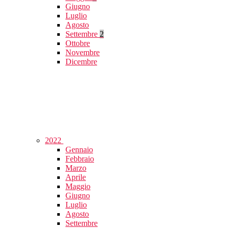
Giugno
Luglio
Agosto
Settembre
2
Ottobre
Novembre
Dicembre
2022
Gennaio
Febbraio
Marzo
Aprile
Maggio
Giugno
Luglio
Agosto
Settembre