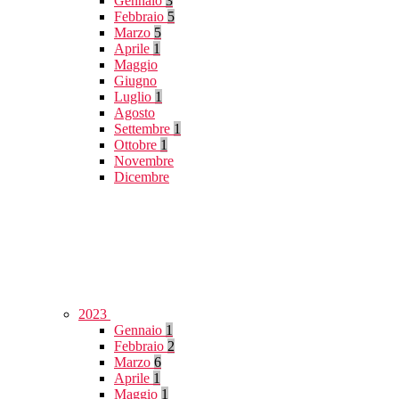
Gennaio
3
Febbraio
5
Marzo
5
Aprile
1
Maggio
Giugno
Luglio
1
Agosto
Settembre
1
Ottobre
1
Novembre
Dicembre
2023
Gennaio
1
Febbraio
2
Marzo
6
Aprile
1
Maggio
1