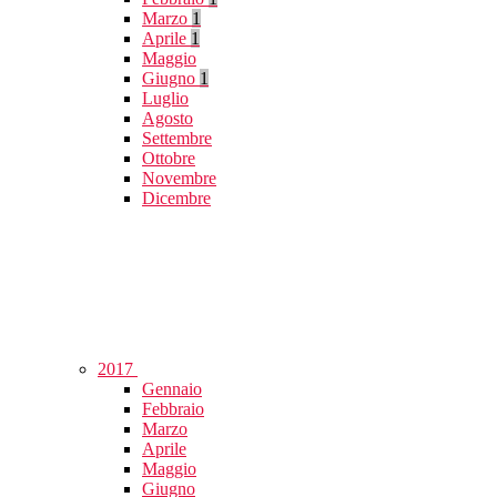
Marzo
1
Aprile
1
Maggio
Giugno
1
Luglio
Agosto
Settembre
Ottobre
Novembre
Dicembre
2017
Gennaio
Febbraio
Marzo
Aprile
Maggio
Giugno