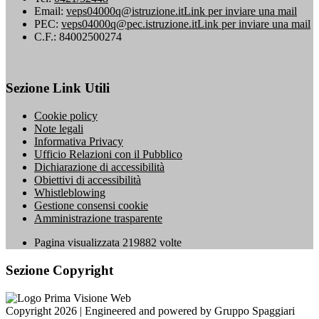
Email:
veps04000q@istruzione.it
Link per inviare una mail
PEC:
veps04000q@pec.istruzione.it
Link per inviare una mail
C.F.: 84002500274
Sezione Link Utili
Cookie policy
Note legali
Informativa Privacy
Ufficio Relazioni con il Pubblico
Dichiarazione di accessibilità
Obiettivi di accessibilità
Whistleblowing
Gestione consensi cookie
Amministrazione trasparente
Pagina visualizzata
219882
volte
Sezione Copyright
Copyright 2026 | Engineered and powered by Gruppo Spaggiari