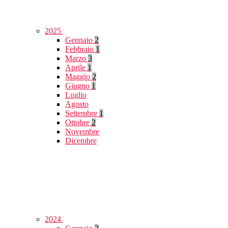
2025
Gennaio
2
Febbraio
1
Marzo
3
Aprile
1
Maggio
2
Giugno
1
Luglio
Agosto
Settembre
1
Ottobre
2
Novembre
Dicembre
2024