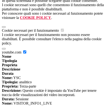
In questa schermata è possibile scegliere quali cookie consentire.
I cookie necessari sono quelli che consentono il funzionamento della
piattaforma e non è possibile disabilitarli.
Per conoscere quali sono i cookie necessari al funzionamento potete
visionare la
COOKIE POLICY
.
Cookie necessari per il funzionamento
I cookie necessari per il funzionamento non possono essere
disabilitati. È possibile consultare l'elenco nella pagina della cookie
policy.
youtube.com
Nome
Tipologia
Proprieta
Descrizione
Durata
Nome:
YSC
Tipologia:
analitico
Proprieta:
Terza-parte
Descrizione:
Questo cookie è impostato da YouTube per tenere
traccia delle visualizzazioni dei video incorporati.
Durata:
Sessione
Nome:
VISITOR_INFO1_LIVE