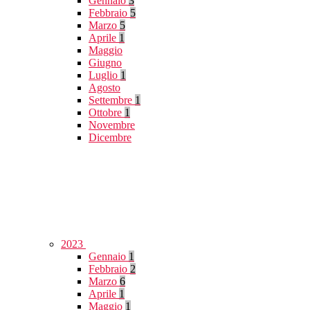
Gennaio
3
Febbraio
5
Marzo
5
Aprile
1
Maggio
Giugno
Luglio
1
Agosto
Settembre
1
Ottobre
1
Novembre
Dicembre
2023
Gennaio
1
Febbraio
2
Marzo
6
Aprile
1
Maggio
1