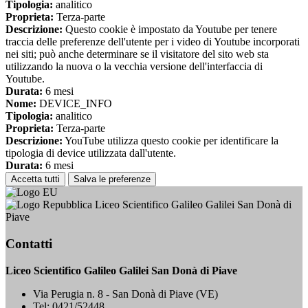
Tipologia:
analitico
Proprieta:
Terza-parte
Descrizione:
Questo cookie è impostato da Youtube per tenere
traccia delle preferenze dell'utente per i video di Youtube incorporati
nei siti; può anche determinare se il visitatore del sito web sta
utilizzando la nuova o la vecchia versione dell'interfaccia di
Youtube.
Durata:
6 mesi
Nome:
DEVICE_INFO
Tipologia:
analitico
Proprieta:
Terza-parte
Descrizione:
YouTube utilizza questo cookie per identificare la
tipologia di device utilizzata dall'utente.
Durata:
6 mesi
Accetta tutti
Salva le preferenze
Liceo Scientifico Galileo Galilei San Donà di
Piave
Contatti
Liceo Scientifico Galileo Galilei San Donà di Piave
Via Perugia n. 8 - San Donà di Piave (VE)
Tel:
0421/52448