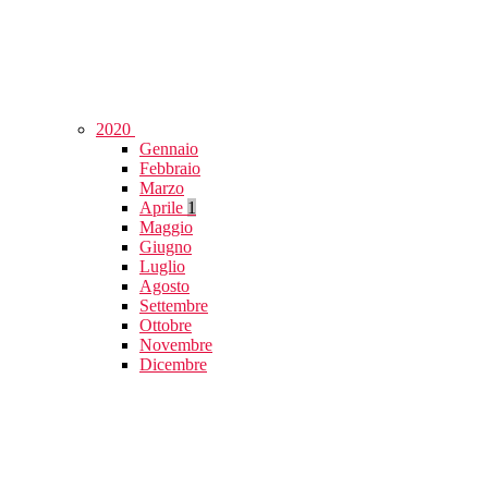
2020
Gennaio
Febbraio
Marzo
Aprile
1
Maggio
Giugno
Luglio
Agosto
Settembre
Ottobre
Novembre
Dicembre