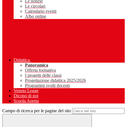
Le notizie
Le circolari
Calendario eventi
Albo online
Didattica
Panoramica
Offerta formativa
I progetti delle classi
Progettazione didattica 2025/2026
Programmi svolti docenti
Veneto Legge
Dicono di noi
Scuola Aperta
Campo di ricerca per le pagine del sito