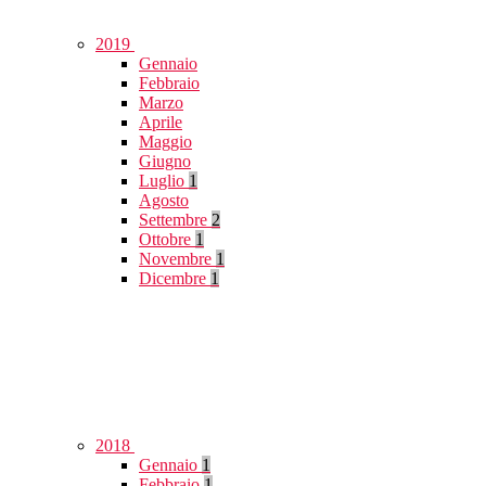
2019
Gennaio
Febbraio
Marzo
Aprile
Maggio
Giugno
Luglio
1
Agosto
Settembre
2
Ottobre
1
Novembre
1
Dicembre
1
2018
Gennaio
1
Febbraio
1