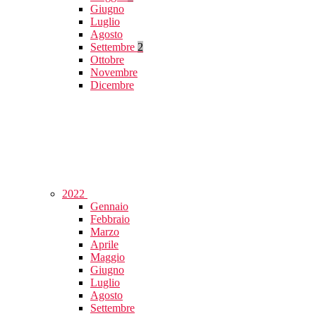
Giugno
Luglio
Agosto
Settembre
2
Ottobre
Novembre
Dicembre
2022
Gennaio
Febbraio
Marzo
Aprile
Maggio
Giugno
Luglio
Agosto
Settembre