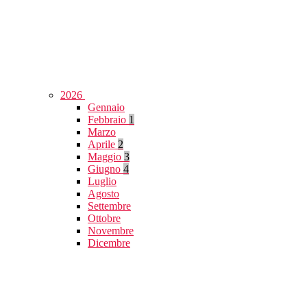
2026
Gennaio
Febbraio
1
Marzo
Aprile
2
Maggio
3
Giugno
4
Luglio
Agosto
Settembre
Ottobre
Novembre
Dicembre