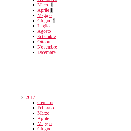
Marzo
1
Aprile
1
Maggio
Giugno
1
Luglio
Agosto
Settembre
Ottobre
Novembre
Dicembre
2017
Gennaio
Febbraio
Marzo
Aprile
Maggio
Giugno