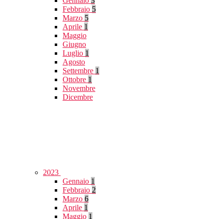
Gennaio
3
Febbraio
5
Marzo
5
Aprile
1
Maggio
Giugno
Luglio
1
Agosto
Settembre
1
Ottobre
1
Novembre
Dicembre
2023
Gennaio
1
Febbraio
2
Marzo
6
Aprile
1
Maggio
1