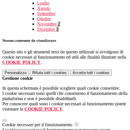
Luglio
Agosto
Settembre
Ottobre
Novembre
2
Dicembre
3
Nessun contenuto da visualizzare
Questo sito o gli strumenti terzi da questo utilizzati si avvalgono di
cookie necessari al funzionamento ed utili alle finalità illustrate nella
COOKIE POLICY
.
Personalizza
Rifiuta tutti
i cookies
Accetta tutti
i cookies
Gestione cookie
In questa schermata è possibile scegliere quali cookie consentire.
I cookie necessari sono quelli che consentono il funzionamento della
piattaforma e non è possibile disabilitarli.
Per conoscere quali sono i cookie necessari al funzionamento potete
visionare la
COOKIE POLICY
.
Cookie necessari per il funzionamento
I cookie necessari per il funzionamento non possono essere