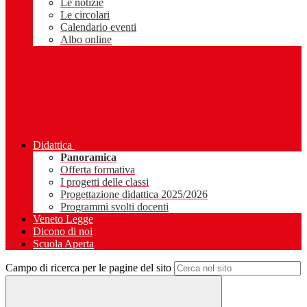
Le notizie
Le circolari
Calendario eventi
Albo online
Didattica
Panoramica
Offerta formativa
I progetti delle classi
Progettazione didattica 2025/2026
Programmi svolti docenti
Veneto Legge
Dicono di noi
Scuola Aperta
Campo di ricerca per le pagine del sito