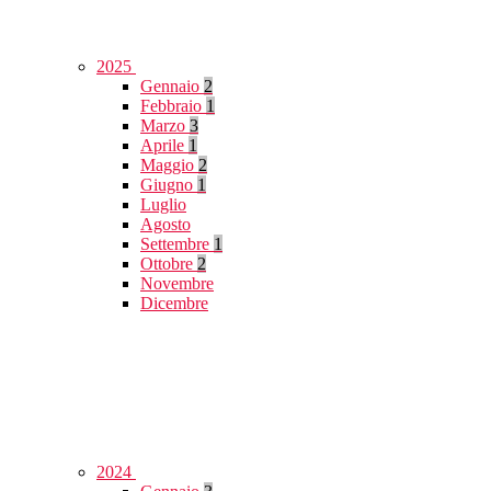
2025
Gennaio
2
Febbraio
1
Marzo
3
Aprile
1
Maggio
2
Giugno
1
Luglio
Agosto
Settembre
1
Ottobre
2
Novembre
Dicembre
2024