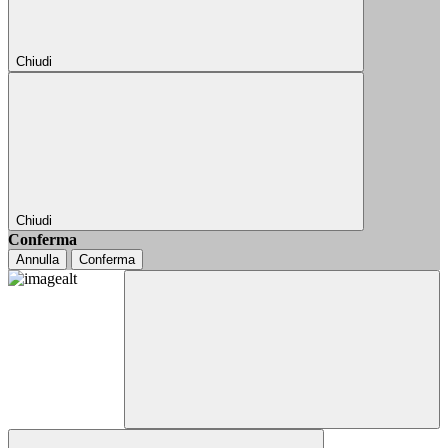
Chiudi
Chiudi
Conferma
Annulla
Conferma