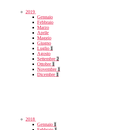
2019
Gennaio
Febbraio
Marzo
Aprile
Maggio
Giugno
Luglio
1
Agosto
Settembre
2
Ottobre
1
Novembre
1
Dicembre
1
2018
Gennaio
1
Febbraio
1