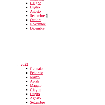
Giugno
Luglio
Agosto
Settembre
2
Ottobre
Novembre
Dicembre
2022
Gennaio
Febbraio
Marzo
Aprile
Maggio
Giugno
Luglio
Agosto
Settembre