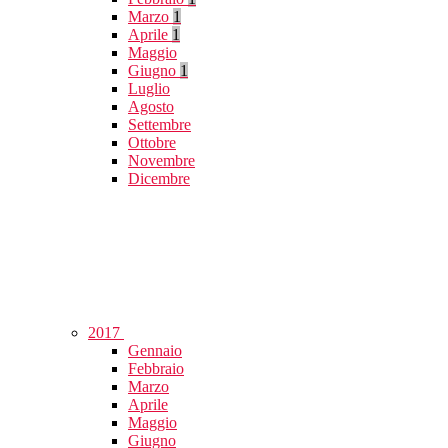
Marzo
1
Aprile
1
Maggio
Giugno
1
Luglio
Agosto
Settembre
Ottobre
Novembre
Dicembre
2017
Gennaio
Febbraio
Marzo
Aprile
Maggio
Giugno