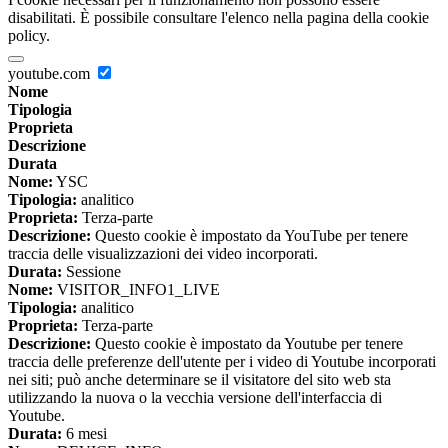
disabilitati. È possibile consultare l'elenco nella pagina della cookie
policy.
youtube.com
Nome
Tipologia
Proprieta
Descrizione
Durata
Nome:
YSC
Tipologia:
analitico
Proprieta:
Terza-parte
Descrizione:
Questo cookie è impostato da YouTube per tenere
traccia delle visualizzazioni dei video incorporati.
Durata:
Sessione
Nome:
VISITOR_INFO1_LIVE
Tipologia:
analitico
Proprieta:
Terza-parte
Descrizione:
Questo cookie è impostato da Youtube per tenere
traccia delle preferenze dell'utente per i video di Youtube incorporati
nei siti; può anche determinare se il visitatore del sito web sta
utilizzando la nuova o la vecchia versione dell'interfaccia di
Youtube.
Durata:
6 mesi