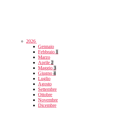
2026
Gennaio
Febbraio
1
Marzo
Aprile
2
Maggio
3
Giugno
4
Luglio
Agosto
Settembre
Ottobre
Novembre
Dicembre