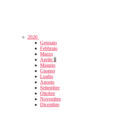
2020
Gennaio
Febbraio
Marzo
Aprile
1
Maggio
Giugno
Luglio
Agosto
Settembre
Ottobre
Novembre
Dicembre