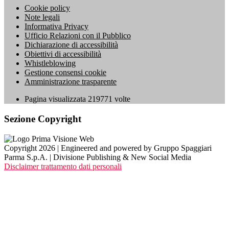
Cookie policy
Note legali
Informativa Privacy
Ufficio Relazioni con il Pubblico
Dichiarazione di accessibilità
Obiettivi di accessibilità
Whistleblowing
Gestione consensi cookie
Amministrazione trasparente
Pagina visualizzata
219771
volte
Sezione Copyright
Copyright 2026 | Engineered and powered by Gruppo Spaggiari
Parma S.p.A. | Divisione Publishing & New Social Media
Disclaimer trattamento dati personali