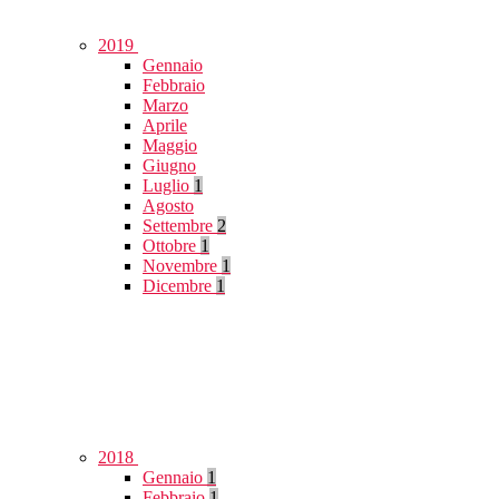
2019
Gennaio
Febbraio
Marzo
Aprile
Maggio
Giugno
Luglio
1
Agosto
Settembre
2
Ottobre
1
Novembre
1
Dicembre
1
2018
Gennaio
1
Febbraio
1