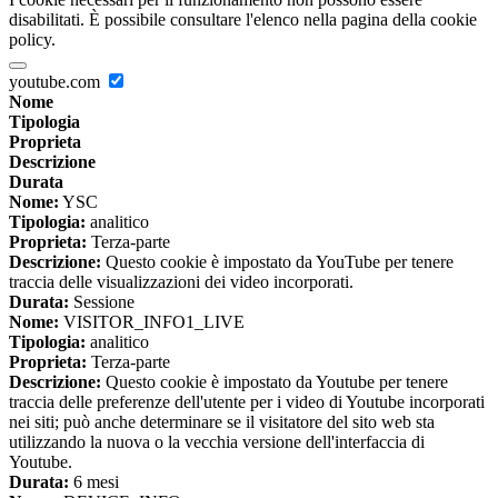
disabilitati. È possibile consultare l'elenco nella pagina della cookie
policy.
youtube.com
Nome
Tipologia
Proprieta
Descrizione
Durata
Nome:
YSC
Tipologia:
analitico
Proprieta:
Terza-parte
Descrizione:
Questo cookie è impostato da YouTube per tenere
traccia delle visualizzazioni dei video incorporati.
Durata:
Sessione
Nome:
VISITOR_INFO1_LIVE
Tipologia:
analitico
Proprieta:
Terza-parte
Descrizione:
Questo cookie è impostato da Youtube per tenere
traccia delle preferenze dell'utente per i video di Youtube incorporati
nei siti; può anche determinare se il visitatore del sito web sta
utilizzando la nuova o la vecchia versione dell'interfaccia di
Youtube.
Durata:
6 mesi