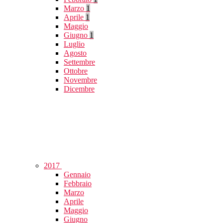
Marzo
1
Aprile
1
Maggio
Giugno
1
Luglio
Agosto
Settembre
Ottobre
Novembre
Dicembre
2017
Gennaio
Febbraio
Marzo
Aprile
Maggio
Giugno