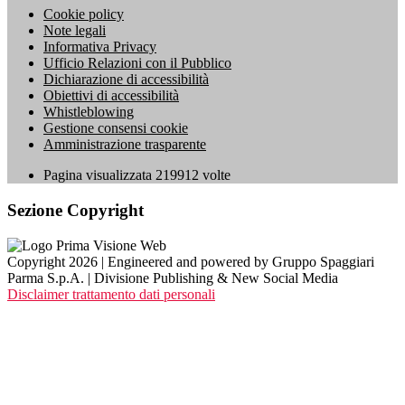
Cookie policy
Note legali
Informativa Privacy
Ufficio Relazioni con il Pubblico
Dichiarazione di accessibilità
Obiettivi di accessibilità
Whistleblowing
Gestione consensi cookie
Amministrazione trasparente
Pagina visualizzata
219912
volte
Sezione Copyright
Copyright 2026 | Engineered and powered by Gruppo Spaggiari
Parma S.p.A. | Divisione Publishing & New Social Media
Disclaimer trattamento dati personali