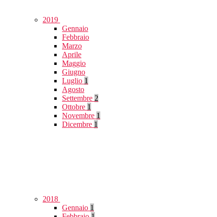
2019
Gennaio
Febbraio
Marzo
Aprile
Maggio
Giugno
Luglio
1
Agosto
Settembre
2
Ottobre
1
Novembre
1
Dicembre
1
2018
Gennaio
1
Febbraio
1