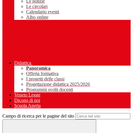
Le notizie
Le circolari
Calendario eventi
Albo online
Didattica
Panoramica
Offerta formativa
I progetti delle classi
Progettazione didattica 2025/2026
Programmi svolti docenti
Veneto Legge
Dicono di noi
Scuola Aperta
Campo di ricerca per le pagine del sito