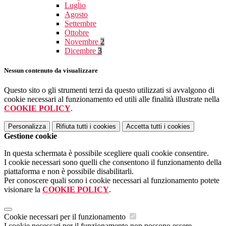
Luglio
Agosto
Settembre
Ottobre
Novembre
2
Dicembre
3
Nessun contenuto da visualizzare
Questo sito o gli strumenti terzi da questo utilizzati si avvalgono di
cookie necessari al funzionamento ed utili alle finalità illustrate nella
COOKIE POLICY
.
Personalizza
Rifiuta tutti
i cookies
Accetta tutti
i cookies
Gestione cookie
In questa schermata è possibile scegliere quali cookie consentire.
I cookie necessari sono quelli che consentono il funzionamento della
piattaforma e non è possibile disabilitarli.
Per conoscere quali sono i cookie necessari al funzionamento potete
visionare la
COOKIE POLICY
.
Cookie necessari per il funzionamento
I cookie necessari per il funzionamento non possono essere