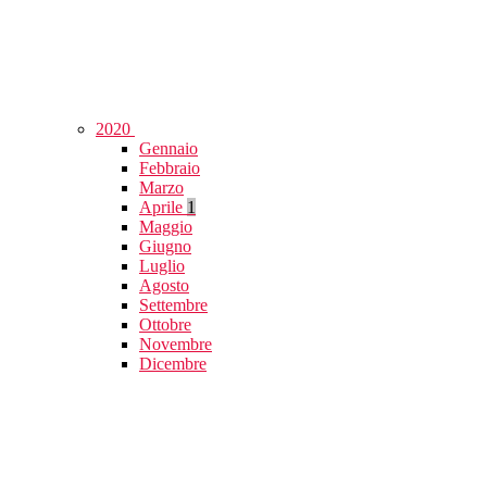
2020
Gennaio
Febbraio
Marzo
Aprile
1
Maggio
Giugno
Luglio
Agosto
Settembre
Ottobre
Novembre
Dicembre