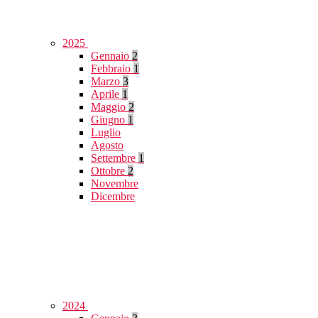
2025
Gennaio
2
Febbraio
1
Marzo
3
Aprile
1
Maggio
2
Giugno
1
Luglio
Agosto
Settembre
1
Ottobre
2
Novembre
Dicembre
2024