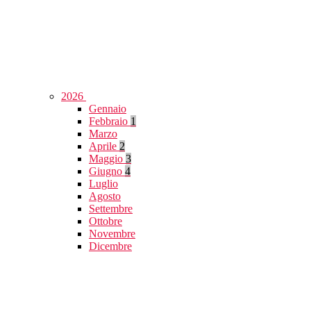
2026
Gennaio
Febbraio
1
Marzo
Aprile
2
Maggio
3
Giugno
4
Luglio
Agosto
Settembre
Ottobre
Novembre
Dicembre