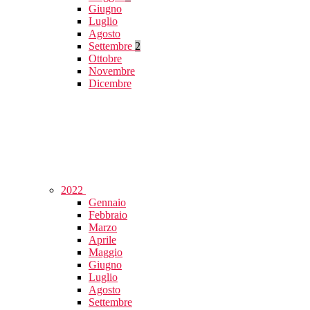
Giugno
Luglio
Agosto
Settembre
2
Ottobre
Novembre
Dicembre
2022
Gennaio
Febbraio
Marzo
Aprile
Maggio
Giugno
Luglio
Agosto
Settembre