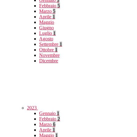
Gennaio
3
Febbraio
5
Marzo
5
Aprile
1
Maggio
Giugno
Luglio
1
Agosto
Settembre
1
Ottobre
1
Novembre
Dicembre
2023
Gennaio
1
Febbraio
2
Marzo
6
Aprile
1
Maggio
1