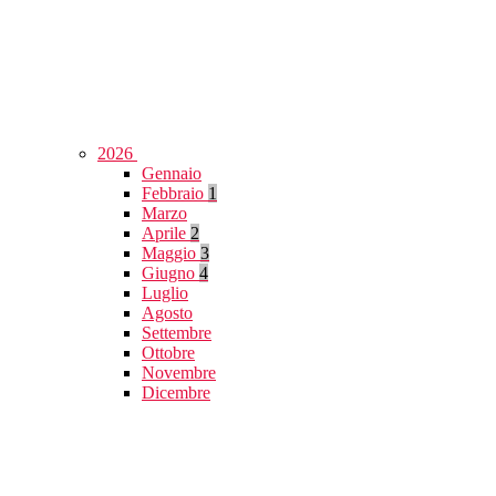
2026
Gennaio
Febbraio
1
Marzo
Aprile
2
Maggio
3
Giugno
4
Luglio
Agosto
Settembre
Ottobre
Novembre
Dicembre