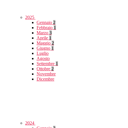
2025
Gennaio
2
Febbraio
1
Marzo
3
Aprile
1
Maggio
2
Giugno
1
Luglio
Agosto
Settembre
1
Ottobre
2
Novembre
Dicembre
2024