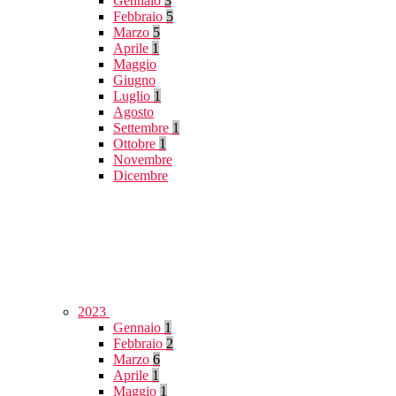
Gennaio
3
Febbraio
5
Marzo
5
Aprile
1
Maggio
Giugno
Luglio
1
Agosto
Settembre
1
Ottobre
1
Novembre
Dicembre
2023
Gennaio
1
Febbraio
2
Marzo
6
Aprile
1
Maggio
1