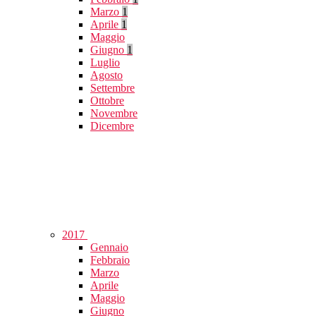
Marzo
1
Aprile
1
Maggio
Giugno
1
Luglio
Agosto
Settembre
Ottobre
Novembre
Dicembre
2017
Gennaio
Febbraio
Marzo
Aprile
Maggio
Giugno