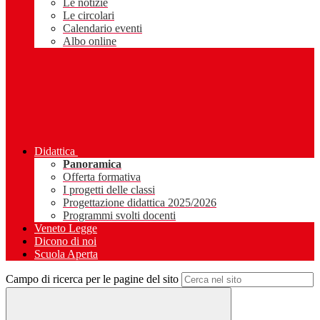
Le notizie
Le circolari
Calendario eventi
Albo online
Didattica
Panoramica
Offerta formativa
I progetti delle classi
Progettazione didattica 2025/2026
Programmi svolti docenti
Veneto Legge
Dicono di noi
Scuola Aperta
Campo di ricerca per le pagine del sito