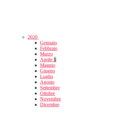
2020
Gennaio
Febbraio
Marzo
Aprile
1
Maggio
Giugno
Luglio
Agosto
Settembre
Ottobre
Novembre
Dicembre