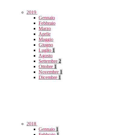
2019
Gennaio
Febbraio
Marzo
Aprile
Maggio
Giugno
Luglio
1
Agosto
Settembre
2
Ottobre
1
Novembre
1
Dicembre
1
2018
Gennaio
1
Febbraio
1