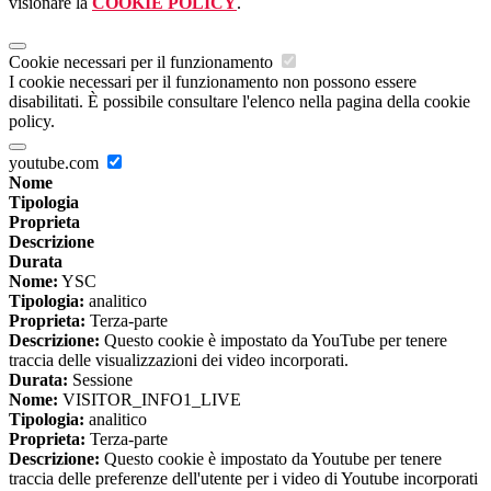
visionare la
COOKIE POLICY
.
Cookie necessari per il funzionamento
I cookie necessari per il funzionamento non possono essere
disabilitati. È possibile consultare l'elenco nella pagina della cookie
policy.
youtube.com
Nome
Tipologia
Proprieta
Descrizione
Durata
Nome:
YSC
Tipologia:
analitico
Proprieta:
Terza-parte
Descrizione:
Questo cookie è impostato da YouTube per tenere
traccia delle visualizzazioni dei video incorporati.
Durata:
Sessione
Nome:
VISITOR_INFO1_LIVE
Tipologia:
analitico
Proprieta:
Terza-parte
Descrizione:
Questo cookie è impostato da Youtube per tenere
traccia delle preferenze dell'utente per i video di Youtube incorporati