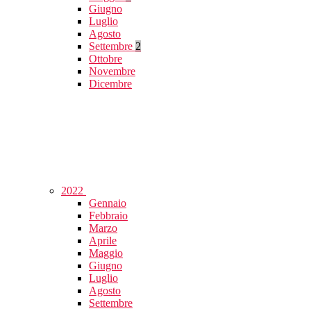
Giugno
Luglio
Agosto
Settembre
2
Ottobre
Novembre
Dicembre
2022
Gennaio
Febbraio
Marzo
Aprile
Maggio
Giugno
Luglio
Agosto
Settembre