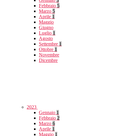
Gennaio
3
Febbraio
5
Marzo
5
Aprile
1
Maggio
Giugno
Luglio
1
Agosto
Settembre
1
Ottobre
1
Novembre
Dicembre
2023
Gennaio
1
Febbraio
2
Marzo
6
Aprile
1
Maggio
1