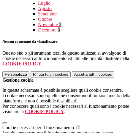
Luglio
Agosto
Settembre
Ottobre
Novembre
2
Dicembre
3
Nessun contenuto da visualizzare
Questo sito o gli strumenti terzi da questo utilizzati si avvalgono di
cookie necessari al funzionamento ed utili alle finalità illustrate nella
COOKIE POLICY
.
Personalizza
Rifiuta tutti
i cookies
Accetta tutti
i cookies
Gestione cookie
In questa schermata è possibile scegliere quali cookie consentire.
I cookie necessari sono quelli che consentono il funzionamento della
piattaforma e non è possibile disabilitarli.
Per conoscere quali sono i cookie necessari al funzionamento potete
visionare la
COOKIE POLICY
.
Cookie necessari per il funzionamento
I cookie necessari per il funzionamento non possono essere