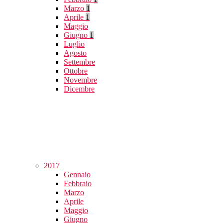
Marzo
1
Aprile
1
Maggio
Giugno
1
Luglio
Agosto
Settembre
Ottobre
Novembre
Dicembre
2017
Gennaio
Febbraio
Marzo
Aprile
Maggio
Giugno