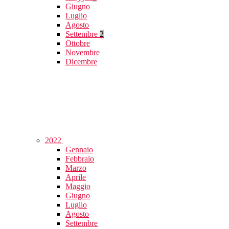
Giugno
Luglio
Agosto
Settembre
2
Ottobre
Novembre
Dicembre
2022
Gennaio
Febbraio
Marzo
Aprile
Maggio
Giugno
Luglio
Agosto
Settembre