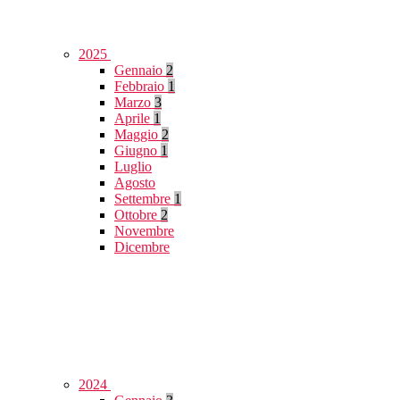
2025
Gennaio
2
Febbraio
1
Marzo
3
Aprile
1
Maggio
2
Giugno
1
Luglio
Agosto
Settembre
1
Ottobre
2
Novembre
Dicembre
2024