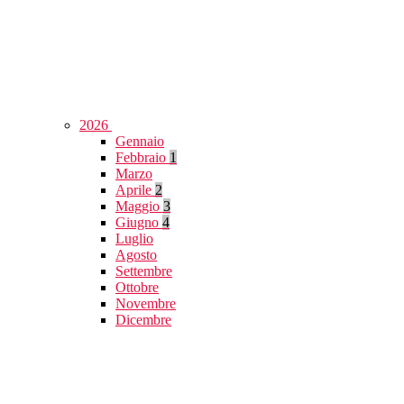
2026
Gennaio
Febbraio
1
Marzo
Aprile
2
Maggio
3
Giugno
4
Luglio
Agosto
Settembre
Ottobre
Novembre
Dicembre