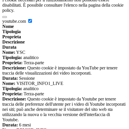
disabilitati. È possibile consultare l'elenco nella pagina della cookie
policy.
youtube.com
Nome
Tipologia
Proprieta
Descrizione
Durata
Nome:
YSC
Tipologia:
analitico
Proprieta:
Terza-parte
Descrizione:
Questo cookie è impostato da YouTube per tenere
traccia delle visualizzazioni dei video incorporati.
Durata:
Sessione
Nome:
VISITOR_INFO1_LIVE
Tipologia:
analitico
Proprieta:
Terza-parte
Descrizione:
Questo cookie è impostato da Youtube per tenere
traccia delle preferenze dell'utente per i video di Youtube incorporati
nei siti; può anche determinare se il visitatore del sito web sta
utilizzando la nuova o la vecchia versione dell'interfaccia di
Youtube.
Durata:
6 mesi