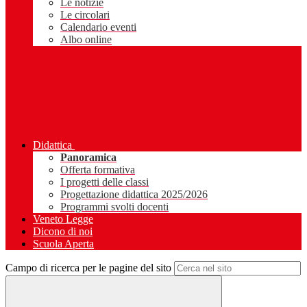
Le notizie
Le circolari
Calendario eventi
Albo online
Didattica
Panoramica
Offerta formativa
I progetti delle classi
Progettazione didattica 2025/2026
Programmi svolti docenti
Veneto Legge
Dicono di noi
Scuola Aperta
Campo di ricerca per le pagine del sito