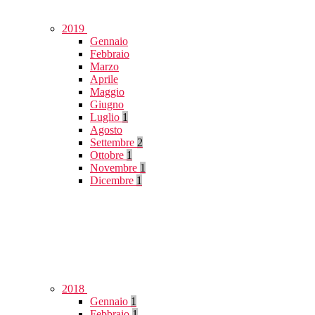
2019
Gennaio
Febbraio
Marzo
Aprile
Maggio
Giugno
Luglio
1
Agosto
Settembre
2
Ottobre
1
Novembre
1
Dicembre
1
2018
Gennaio
1
Febbraio
1