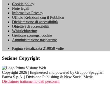
Cookie policy
Note legali
Informativa Privacy
Ufficio Relazioni con il Pubblico
Dichiarazione di accessibilità
Obiettivi di accessibilità
Whistleblowing
Gestione consensi cookie
Amministrazione trasparente
Pagina visualizzata
219858
volte
Sezione Copyright
Copyright 2026 | Engineered and powered by Gruppo Spaggiari
Parma S.p.A. | Divisione Publishing & New Social Media
Disclaimer trattamento dati personali