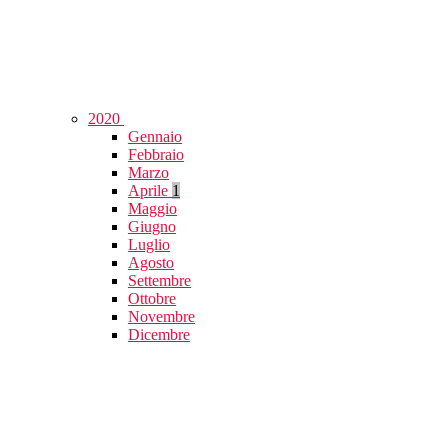
2020
Gennaio
Febbraio
Marzo
Aprile
1
Maggio
Giugno
Luglio
Agosto
Settembre
Ottobre
Novembre
Dicembre