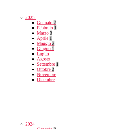
2025
Gennaio
2
Febbraio
1
Marzo
3
Aprile
1
Maggio
2
Giugno
1
Luglio
Agosto
Settembre
1
Ottobre
2
Novembre
Dicembre
2024