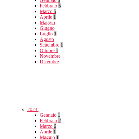
Gennaio
3
Febbraio
5
Marzo
5
Aprile
1
Maggio
Giugno
Luglio
1
Agosto
Settembre
1
Ottobre
1
Novembre
Dicembre
2023
Gennaio
1
Febbraio
2
Marzo
6
Aprile
1
Maggio
1