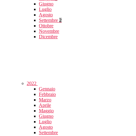
Giugno
Luglio
Agosto
Settembre
2
Ottobre
Novembre
Dicembre
2022
Gennaio
Febbraio
Marzo
Aprile
Maggio
Giugno
Luglio
Agosto
Settembre