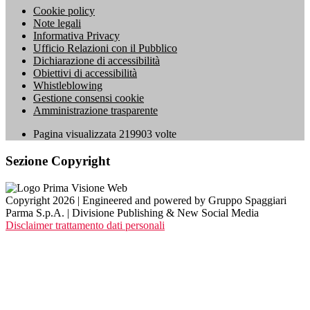
Cookie policy
Note legali
Informativa Privacy
Ufficio Relazioni con il Pubblico
Dichiarazione di accessibilità
Obiettivi di accessibilità
Whistleblowing
Gestione consensi cookie
Amministrazione trasparente
Pagina visualizzata
219903
volte
Sezione Copyright
Copyright 2026 | Engineered and powered by Gruppo Spaggiari
Parma S.p.A. | Divisione Publishing & New Social Media
Disclaimer trattamento dati personali