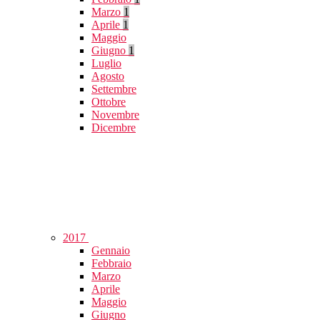
Marzo
1
Aprile
1
Maggio
Giugno
1
Luglio
Agosto
Settembre
Ottobre
Novembre
Dicembre
2017
Gennaio
Febbraio
Marzo
Aprile
Maggio
Giugno