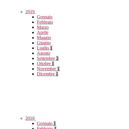
2019
Gennaio
Febbraio
Marzo
Aprile
Maggio
Giugno
Luglio
1
Agosto
Settembre
2
Ottobre
1
Novembre
1
Dicembre
1
2018
Gennaio
1
Febbraio
1