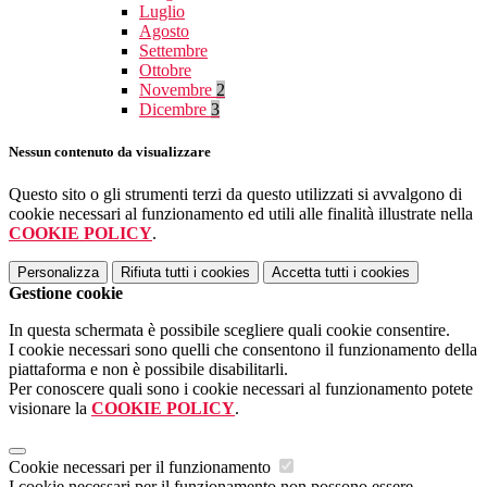
Luglio
Agosto
Settembre
Ottobre
Novembre
2
Dicembre
3
Nessun contenuto da visualizzare
Questo sito o gli strumenti terzi da questo utilizzati si avvalgono di
cookie necessari al funzionamento ed utili alle finalità illustrate nella
COOKIE POLICY
.
Personalizza
Rifiuta tutti
i cookies
Accetta tutti
i cookies
Gestione cookie
In questa schermata è possibile scegliere quali cookie consentire.
I cookie necessari sono quelli che consentono il funzionamento della
piattaforma e non è possibile disabilitarli.
Per conoscere quali sono i cookie necessari al funzionamento potete
visionare la
COOKIE POLICY
.
Cookie necessari per il funzionamento
I cookie necessari per il funzionamento non possono essere