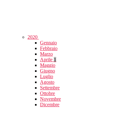
2020
Gennaio
Febbraio
Marzo
Aprile
1
Maggio
Giugno
Luglio
Agosto
Settembre
Ottobre
Novembre
Dicembre