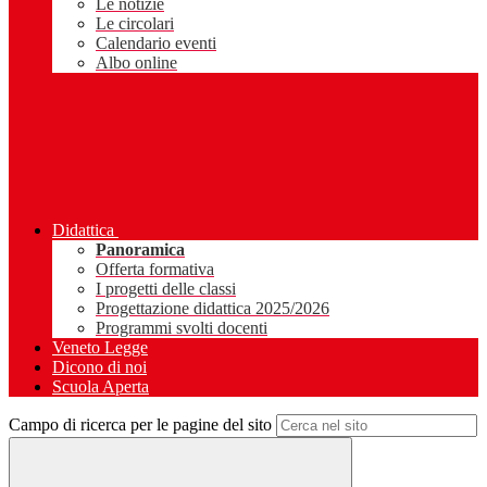
Le notizie
Le circolari
Calendario eventi
Albo online
Didattica
Panoramica
Offerta formativa
I progetti delle classi
Progettazione didattica 2025/2026
Programmi svolti docenti
Veneto Legge
Dicono di noi
Scuola Aperta
Campo di ricerca per le pagine del sito