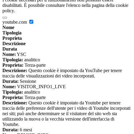
disabilitati. È possibile consultare l'elenco nella pagina della cookie
policy.
youtube.com
Nome
Tipologia
Proprieta
Descrizione
Durata
Nome:
YSC
Tipologia:
analitico
Proprieta:
Terza-parte
Descrizione:
Questo cookie è impostato da YouTube per tenere
traccia delle visualizzazioni dei video incorporati.
Durata:
Sessione
Nome:
VISITOR_INFO1_LIVE
Tipologia:
analitico
Proprieta:
Terza-parte
Descrizione:
Questo cookie è impostato da Youtube per tenere
traccia delle preferenze dell'utente per i video di Youtube incorporati
nei siti; può anche determinare se il visitatore del sito web sta
utilizzando la nuova o la vecchia versione dell'interfaccia di
Youtube.
Durata:
6 mesi