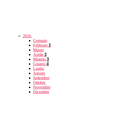
2026
Gennaio
Febbraio
1
Marzo
Aprile
2
Maggio
3
Giugno
4
Luglio
Agosto
Settembre
Ottobre
Novembre
Dicembre