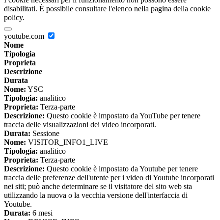
disabilitati. È possibile consultare l'elenco nella pagina della cookie
policy.
youtube.com
Nome
Tipologia
Proprieta
Descrizione
Durata
Nome:
YSC
Tipologia:
analitico
Proprieta:
Terza-parte
Descrizione:
Questo cookie è impostato da YouTube per tenere
traccia delle visualizzazioni dei video incorporati.
Durata:
Sessione
Nome:
VISITOR_INFO1_LIVE
Tipologia:
analitico
Proprieta:
Terza-parte
Descrizione:
Questo cookie è impostato da Youtube per tenere
traccia delle preferenze dell'utente per i video di Youtube incorporati
nei siti; può anche determinare se il visitatore del sito web sta
utilizzando la nuova o la vecchia versione dell'interfaccia di
Youtube.
Durata:
6 mesi