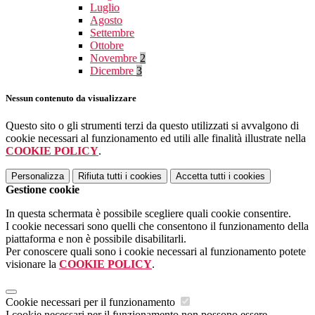
Luglio
Agosto
Settembre
Ottobre
Novembre
2
Dicembre
3
Nessun contenuto da visualizzare
Questo sito o gli strumenti terzi da questo utilizzati si avvalgono di
cookie necessari al funzionamento ed utili alle finalità illustrate nella
COOKIE POLICY
.
Personalizza
Rifiuta tutti
i cookies
Accetta tutti
i cookies
Gestione cookie
In questa schermata è possibile scegliere quali cookie consentire.
I cookie necessari sono quelli che consentono il funzionamento della
piattaforma e non è possibile disabilitarli.
Per conoscere quali sono i cookie necessari al funzionamento potete
visionare la
COOKIE POLICY
.
Cookie necessari per il funzionamento
I cookie necessari per il funzionamento non possono essere