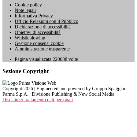
Cookie policy
Note legali
Informativa Privacy
Ufficio Relazioni con il Pubblico
Dichiarazione di accessibilità
Obiettivi di accessibilità
Whistleblowing
Gestione consensi cookie
Amministrazione trasparente
Pagina visualizzata
220088
volte
Sezione Copyright
Copyright 2026 | Engineered and powered by Gruppo Spaggiari
Parma S.p.A. | Divisione Publishing & New Social Media
Disclaimer trattamento dati personali