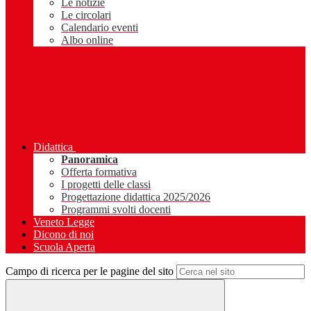
Le notizie
Le circolari
Calendario eventi
Albo online
Didattica
Panoramica
Offerta formativa
I progetti delle classi
Progettazione didattica 2025/2026
Programmi svolti docenti
Veneto Legge
Dicono di noi
Scuola Aperta
Campo di ricerca per le pagine del sito