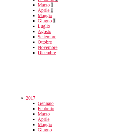
Marzo
1
Aprile
1
Maggio
Giugno
1
Luglio
Agosto
Settembre
Ottobre
Novembre
Dicembre
2017
Gennaio
Febbraio
Marzo
Aprile
Maggio
Giugno