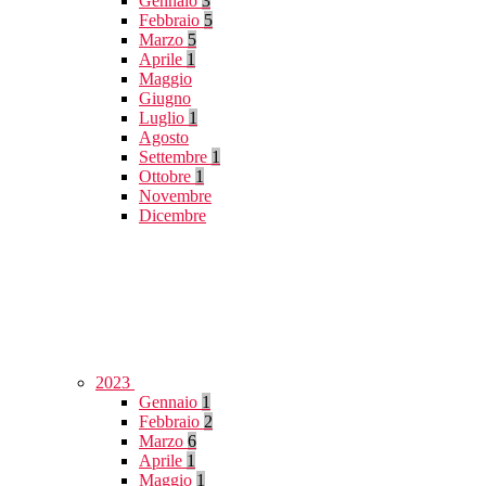
Gennaio
3
Febbraio
5
Marzo
5
Aprile
1
Maggio
Giugno
Luglio
1
Agosto
Settembre
1
Ottobre
1
Novembre
Dicembre
2023
Gennaio
1
Febbraio
2
Marzo
6
Aprile
1
Maggio
1