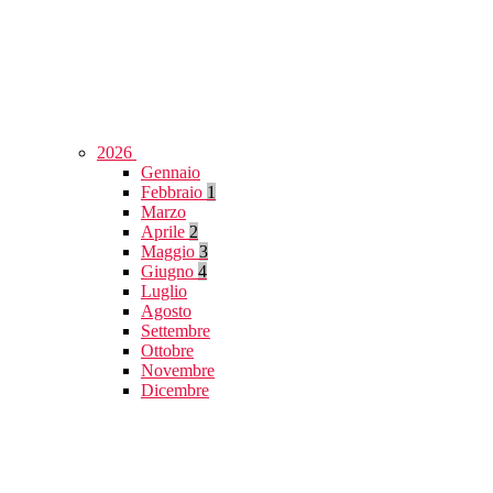
2026
Gennaio
Febbraio
1
Marzo
Aprile
2
Maggio
3
Giugno
4
Luglio
Agosto
Settembre
Ottobre
Novembre
Dicembre