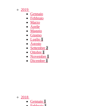
2019
Gennaio
Febbraio
Marzo
Aprile
Maggio
Giugno
Luglio
1
Agosto
Settembre
2
Ottobre
1
Novembre
1
Dicembre
1
2018
Gennaio
1
Febbraio
1