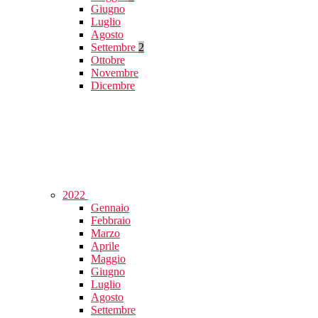
Giugno
Luglio
Agosto
Settembre
2
Ottobre
Novembre
Dicembre
2022
Gennaio
Febbraio
Marzo
Aprile
Maggio
Giugno
Luglio
Agosto
Settembre