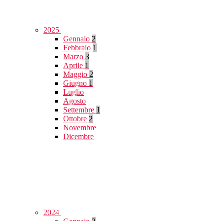
2025
Gennaio
2
Febbraio
1
Marzo
3
Aprile
1
Maggio
2
Giugno
1
Luglio
Agosto
Settembre
1
Ottobre
2
Novembre
Dicembre
2024