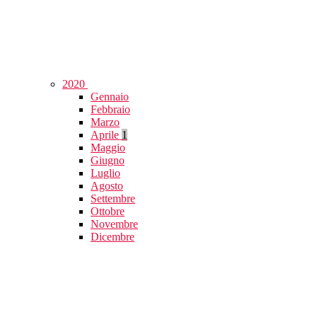
2020
Gennaio
Febbraio
Marzo
Aprile
1
Maggio
Giugno
Luglio
Agosto
Settembre
Ottobre
Novembre
Dicembre