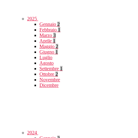
2025
Gennaio
2
Febbraio
1
Marzo
3
Aprile
1
Maggio
2
Giugno
1
Luglio
Agosto
Settembre
1
Ottobre
2
Novembre
Dicembre
2024