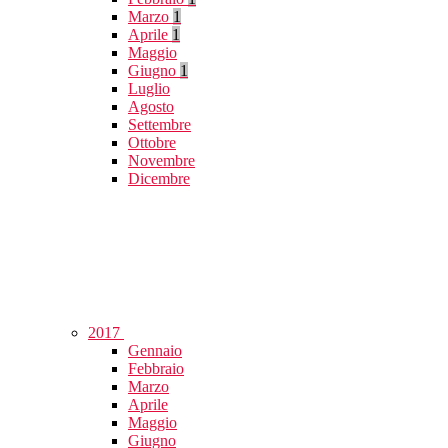
Marzo
1
Aprile
1
Maggio
Giugno
1
Luglio
Agosto
Settembre
Ottobre
Novembre
Dicembre
2017
Gennaio
Febbraio
Marzo
Aprile
Maggio
Giugno