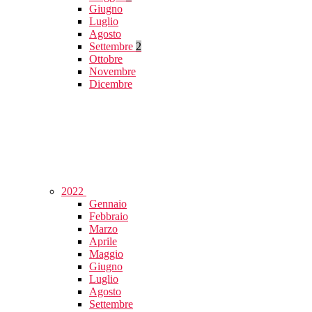
Giugno
Luglio
Agosto
Settembre
2
Ottobre
Novembre
Dicembre
2022
Gennaio
Febbraio
Marzo
Aprile
Maggio
Giugno
Luglio
Agosto
Settembre