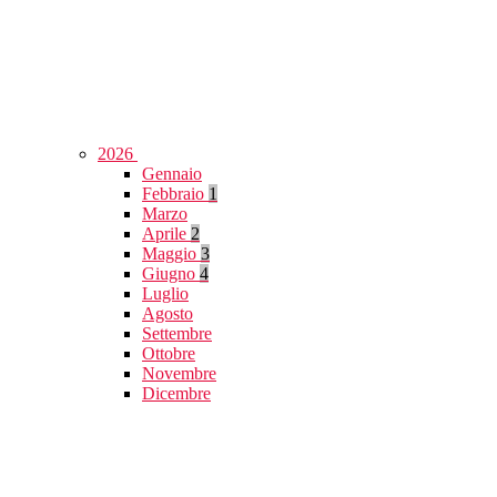
2026
Gennaio
Febbraio
1
Marzo
Aprile
2
Maggio
3
Giugno
4
Luglio
Agosto
Settembre
Ottobre
Novembre
Dicembre