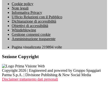
Cookie policy
Note legali
Informativa Privacy
Ufficio Relazioni con il Pubblico
Dichiarazione di accessibilità
Obiettivi di accessibilità
Whistleblowing
Gestione consensi cookie
Amministrazione trasparente
Pagina visualizzata
219894
volte
Sezione Copyright
Copyright 2026 | Engineered and powered by Gruppo Spaggiari
Parma S.p.A. | Divisione Publishing & New Social Media
Disclaimer trattamento dati personali