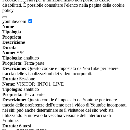
disabilitati. È possibile consultare l'elenco nella pagina della cookie
policy.
youtube.com
Nome
Tipologia
Proprieta
Descrizione
Durata
Nome:
YSC
Tipologia:
analitico
Proprieta:
Terza-parte
Descrizione:
Questo cookie è impostato da YouTube per tenere
traccia delle visualizzazioni dei video incorporati.
Durata:
Sessione
Nome:
VISITOR_INFO1_LIVE
Tipologia:
analitico
Proprieta:
Terza-parte
Descrizione:
Questo cookie è impostato da Youtube per tenere
traccia delle preferenze dell'utente per i video di Youtube incorporati
nei siti; può anche determinare se il visitatore del sito web sta
utilizzando la nuova o la vecchia versione dell'interfaccia di
Youtube.
Durata:
6 mesi