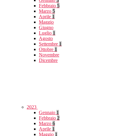
Gennaio
3
Febbraio
5
Marzo
5
Aprile
1
Maggio
Giugno
Luglio
1
Agosto
Settembre
1
Ottobre
1
Novembre
Dicembre
2023
Gennaio
1
Febbraio
2
Marzo
6
Aprile
1
Maggio
1