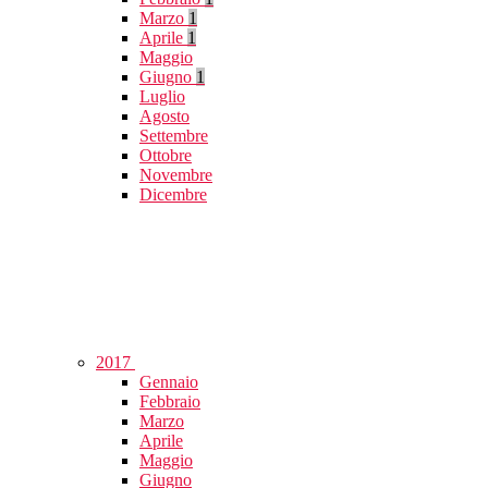
Marzo
1
Aprile
1
Maggio
Giugno
1
Luglio
Agosto
Settembre
Ottobre
Novembre
Dicembre
2017
Gennaio
Febbraio
Marzo
Aprile
Maggio
Giugno