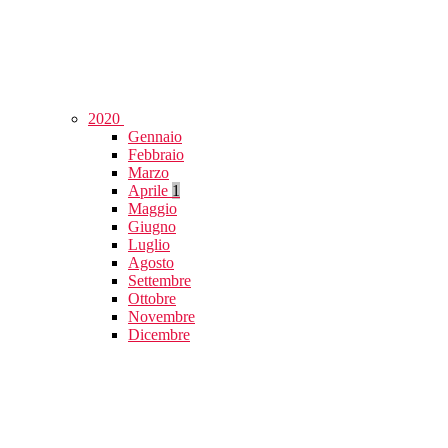
2020
Gennaio
Febbraio
Marzo
Aprile
1
Maggio
Giugno
Luglio
Agosto
Settembre
Ottobre
Novembre
Dicembre