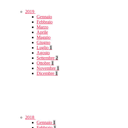
2019
Gennaio
Febbraio
Marzo
Aprile
Maggio
Giugno
Luglio
1
Agosto
Settembre
2
Ottobre
1
Novembre
1
Dicembre
1
2018
Gennaio
1
Febbraio
1