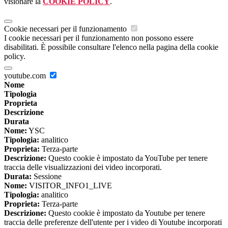
visionare la
COOKIE POLICY
.
Cookie necessari per il funzionamento
I cookie necessari per il funzionamento non possono essere
disabilitati. È possibile consultare l'elenco nella pagina della cookie
policy.
youtube.com
Nome
Tipologia
Proprieta
Descrizione
Durata
Nome:
YSC
Tipologia:
analitico
Proprieta:
Terza-parte
Descrizione:
Questo cookie è impostato da YouTube per tenere
traccia delle visualizzazioni dei video incorporati.
Durata:
Sessione
Nome:
VISITOR_INFO1_LIVE
Tipologia:
analitico
Proprieta:
Terza-parte
Descrizione:
Questo cookie è impostato da Youtube per tenere
traccia delle preferenze dell'utente per i video di Youtube incorporati