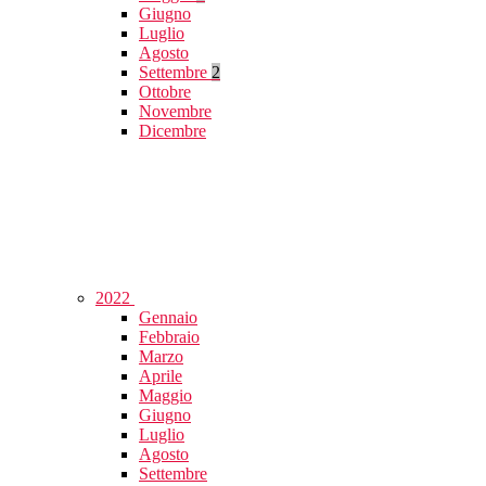
Giugno
Luglio
Agosto
Settembre
2
Ottobre
Novembre
Dicembre
2022
Gennaio
Febbraio
Marzo
Aprile
Maggio
Giugno
Luglio
Agosto
Settembre