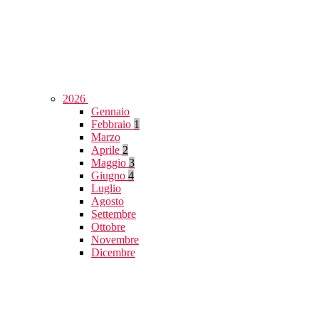
2026
Gennaio
Febbraio
1
Marzo
Aprile
2
Maggio
3
Giugno
4
Luglio
Agosto
Settembre
Ottobre
Novembre
Dicembre