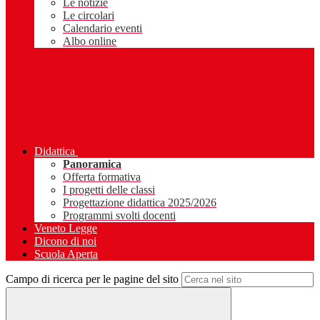
Le notizie
Le circolari
Calendario eventi
Albo online
Didattica
Panoramica
Offerta formativa
I progetti delle classi
Progettazione didattica 2025/2026
Programmi svolti docenti
Veneto Legge
Dicono di noi
Scuola Aperta
Campo di ricerca per le pagine del sito