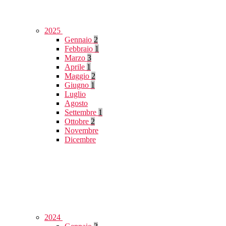
2025
Gennaio
2
Febbraio
1
Marzo
3
Aprile
1
Maggio
2
Giugno
1
Luglio
Agosto
Settembre
1
Ottobre
2
Novembre
Dicembre
2024