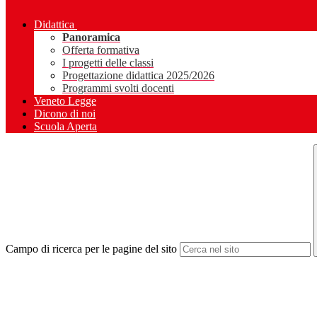
Didattica
Panoramica
Offerta formativa
I progetti delle classi
Progettazione didattica 2025/2026
Programmi svolti docenti
Veneto Legge
Dicono di noi
Scuola Aperta
Campo di ricerca per le pagine del sito