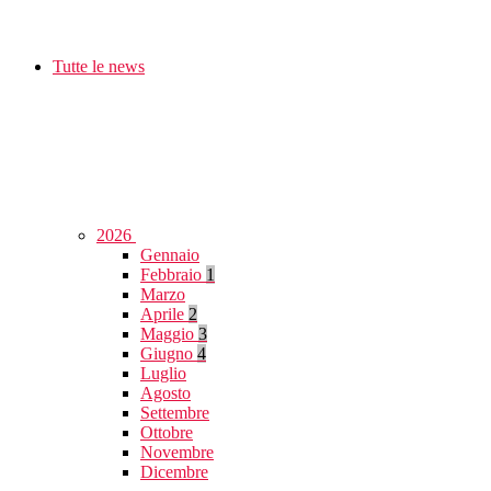
Tutte le news
2026
Gennaio
Febbraio
1
Marzo
Aprile
2
Maggio
3
Giugno
4
Luglio
Agosto
Settembre
Ottobre
Novembre
Dicembre