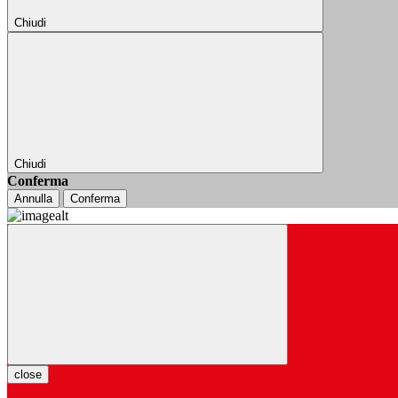
Chiudi
Chiudi
Conferma
Annulla
Conferma
close