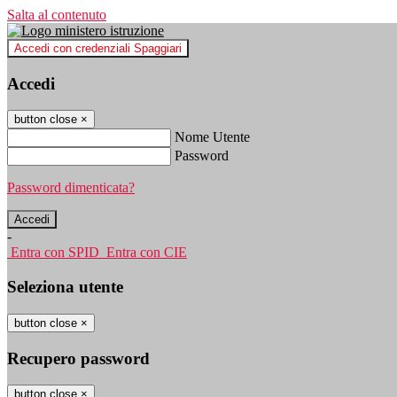
Salta al contenuto
Accedi con credenziali Spaggiari
Accedi
button close
×
Nome Utente
Password
Password dimenticata?
-
Entra con SPID
Entra con CIE
Seleziona utente
button close
×
Recupero password
button close
×