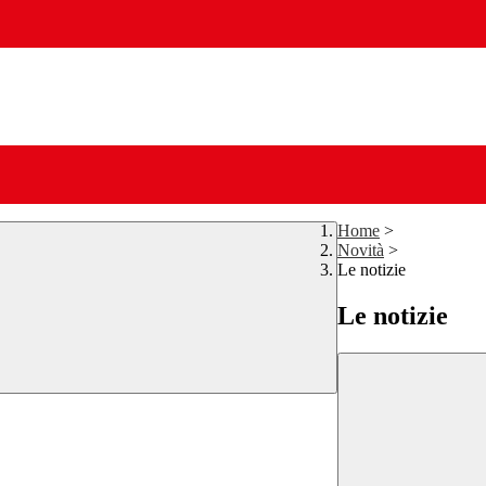
Home
>
Novità
>
Le notizie
Le notizie