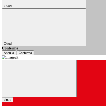
Chiudi
Chiudi
Conferma
Annulla
Conferma
close