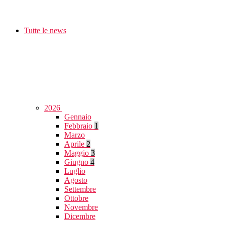
Tutte le news
2026
Gennaio
Febbraio
1
Marzo
Aprile
2
Maggio
3
Giugno
4
Luglio
Agosto
Settembre
Ottobre
Novembre
Dicembre