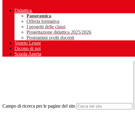
Didattica
Panoramica
Offerta formativa
I progetti delle classi
Progettazione didattica 2025/2026
Programmi svolti docenti
Veneto Legge
Dicono di noi
Scuola Aperta
Campo di ricerca per le pagine del sito