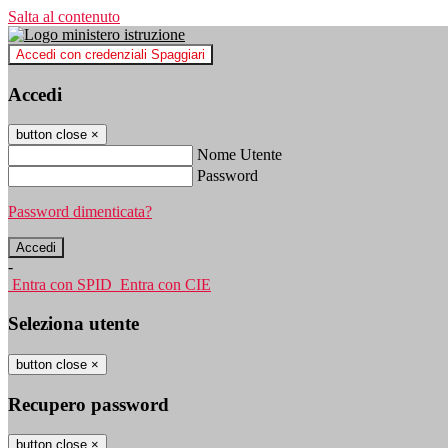
Salta al contenuto
Accedi con credenziali Spaggiari
Accedi
button close
×
Nome Utente
Password
Password dimenticata?
-
Entra con SPID
Entra con CIE
Seleziona utente
button close
×
Recupero password
button close
×