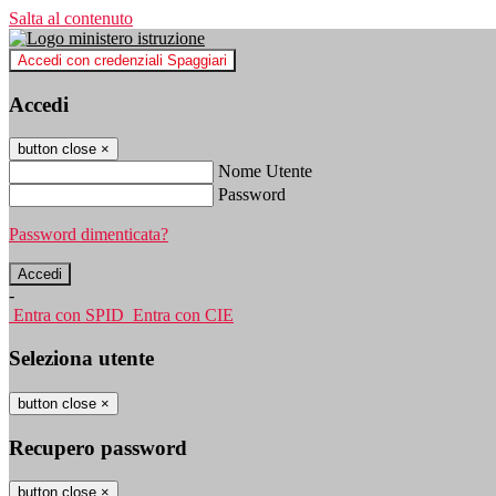
Salta al contenuto
Accedi con credenziali Spaggiari
Accedi
button close
×
Nome Utente
Password
Password dimenticata?
-
Entra con SPID
Entra con CIE
Seleziona utente
button close
×
Recupero password
button close
×