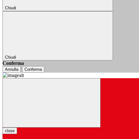
Chiudi
Chiudi
Conferma
Annulla
Conferma
close