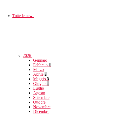
Tutte le news
2026
Gennaio
Febbraio
1
Marzo
Aprile
2
Maggio
3
Giugno
4
Luglio
Agosto
Settembre
Ottobre
Novembre
Dicembre