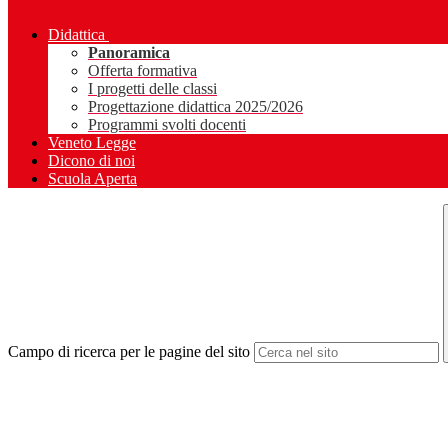
Didattica
Panoramica
Offerta formativa
I progetti delle classi
Progettazione didattica 2025/2026
Programmi svolti docenti
Veneto Legge
Dicono di noi
Scuola Aperta
Campo di ricerca per le pagine del sito