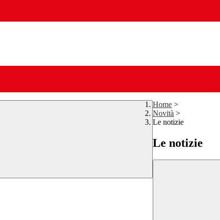
Home
>
Novità
>
Le notizie
Le notizie