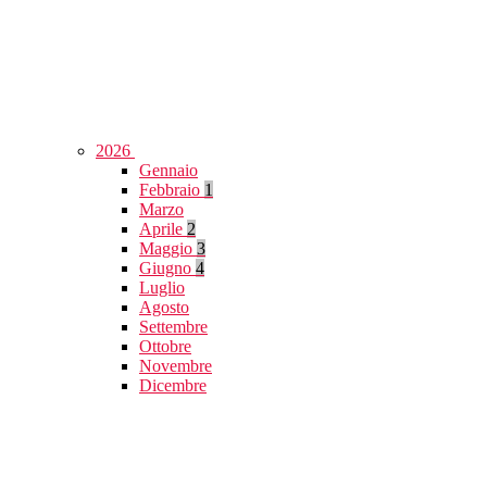
2026
Gennaio
Febbraio
1
Marzo
Aprile
2
Maggio
3
Giugno
4
Luglio
Agosto
Settembre
Ottobre
Novembre
Dicembre