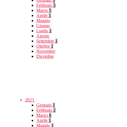
Gennaio
3
Febbraio
5
Marzo
5
Aprile
1
Maggio
Giugno
Luglio
1
Agosto
Settembre
1
Ottobre
1
Novembre
Dicembre
2023
Gennaio
1
Febbraio
2
Marzo
6
Aprile
1
Maggio
1