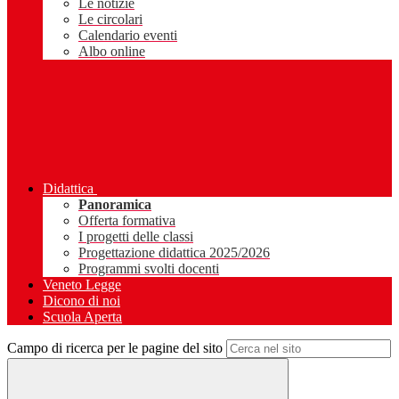
Le notizie
Le circolari
Calendario eventi
Albo online
Didattica
Panoramica
Offerta formativa
I progetti delle classi
Progettazione didattica 2025/2026
Programmi svolti docenti
Veneto Legge
Dicono di noi
Scuola Aperta
Campo di ricerca per le pagine del sito