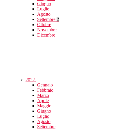
Giugno
Luglio
Agosto
Settembre
2
Ottobre
Novembre
Dicembre
2022
Gennaio
Febbraio
Marzo
Aprile
Maggio
Giugno
Luglio
Agosto
Settembre