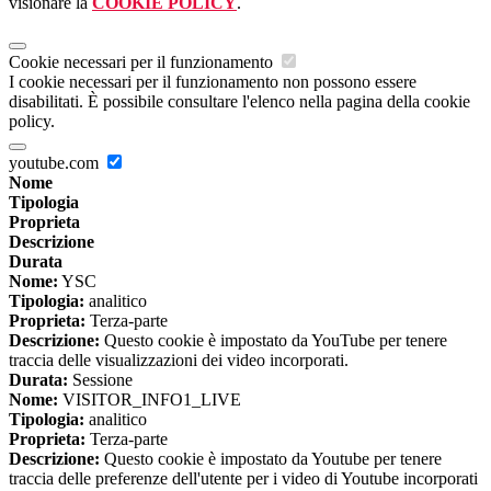
visionare la
COOKIE POLICY
.
Cookie necessari per il funzionamento
I cookie necessari per il funzionamento non possono essere
disabilitati. È possibile consultare l'elenco nella pagina della cookie
policy.
youtube.com
Nome
Tipologia
Proprieta
Descrizione
Durata
Nome:
YSC
Tipologia:
analitico
Proprieta:
Terza-parte
Descrizione:
Questo cookie è impostato da YouTube per tenere
traccia delle visualizzazioni dei video incorporati.
Durata:
Sessione
Nome:
VISITOR_INFO1_LIVE
Tipologia:
analitico
Proprieta:
Terza-parte
Descrizione:
Questo cookie è impostato da Youtube per tenere
traccia delle preferenze dell'utente per i video di Youtube incorporati