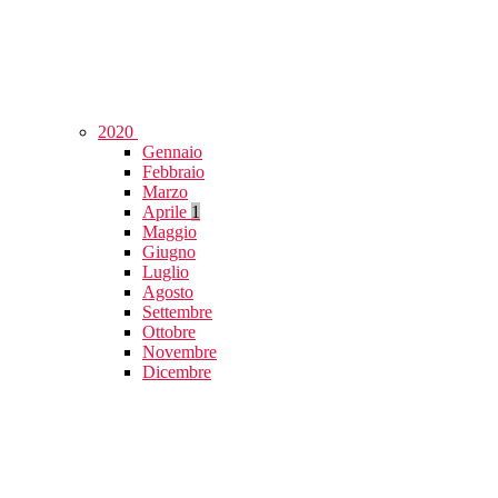
2020
Gennaio
Febbraio
Marzo
Aprile
1
Maggio
Giugno
Luglio
Agosto
Settembre
Ottobre
Novembre
Dicembre