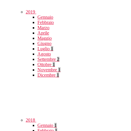
2019
Gennaio
Febbraio
Marzo
Aprile
Maggio
Giugno
Luglio
1
Agosto
Settembre
2
Ottobre
1
Novembre
1
Dicembre
1
2018
Gennaio
1
Febbraio
1