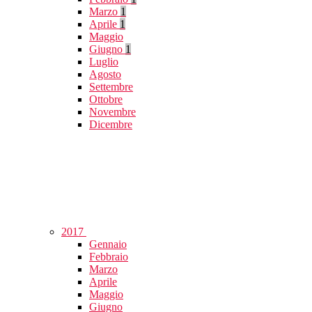
Marzo
1
Aprile
1
Maggio
Giugno
1
Luglio
Agosto
Settembre
Ottobre
Novembre
Dicembre
2017
Gennaio
Febbraio
Marzo
Aprile
Maggio
Giugno