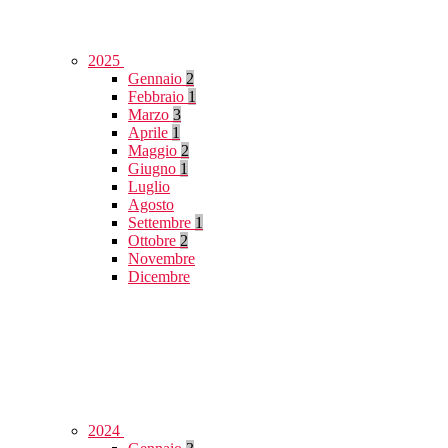
2025
Gennaio
2
Febbraio
1
Marzo
3
Aprile
1
Maggio
2
Giugno
1
Luglio
Agosto
Settembre
1
Ottobre
2
Novembre
Dicembre
2024