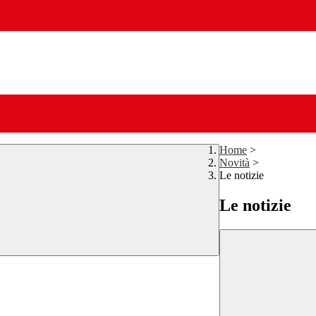
Home
>
Novità
>
Le notizie
Le notizie