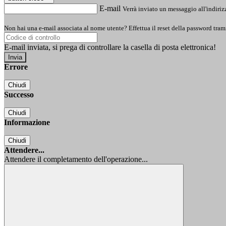
E-mail
Verrà inviato un messaggio all'indirizz
Non hai una e-mail associata al nome utente? Effettua il reset della password tram
E-mail inviata, si prega di controllare la casella di posta elettronica!
Errore
Chiudi
Successo
Chiudi
Informazione
Chiudi
Attendere...
Attendere il completamento dell'operazione...