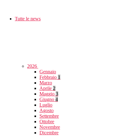
Tutte le news
2026
Gennaio
Febbraio
1
Marzo
Aprile
2
Maggio
3
Giugno
4
Luglio
Agosto
Settembre
Ottobre
Novembre
Dicembre