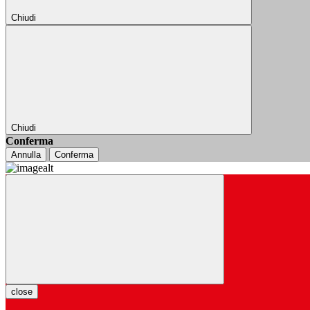
Chiudi
Chiudi
Conferma
Annulla
Conferma
close