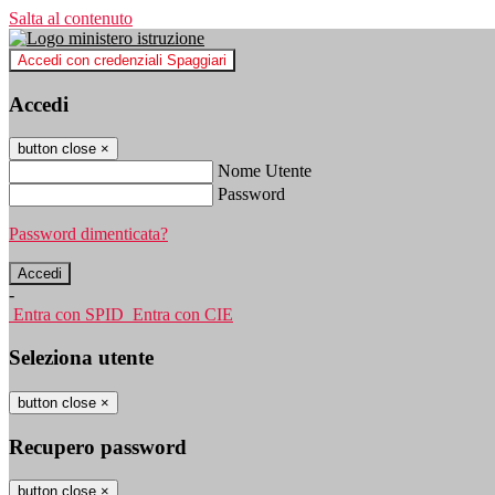
Salta al contenuto
Accedi con credenziali Spaggiari
Accedi
button close
×
Nome Utente
Password
Password dimenticata?
-
Entra con SPID
Entra con CIE
Seleziona utente
button close
×
Recupero password
button close
×