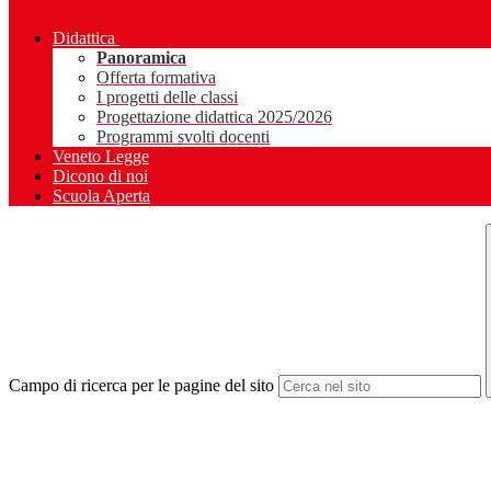
Didattica
Panoramica
Offerta formativa
I progetti delle classi
Progettazione didattica 2025/2026
Programmi svolti docenti
Veneto Legge
Dicono di noi
Scuola Aperta
Campo di ricerca per le pagine del sito