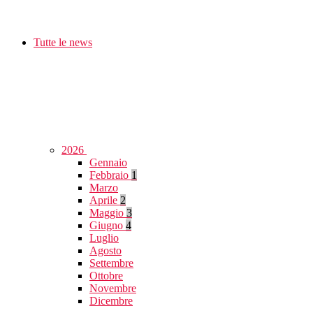
Tutte le news
2026
Gennaio
Febbraio
1
Marzo
Aprile
2
Maggio
3
Giugno
4
Luglio
Agosto
Settembre
Ottobre
Novembre
Dicembre