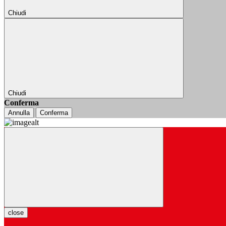
Chiudi
Chiudi
Conferma
Annulla
Conferma
close