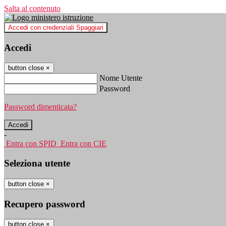
Salta al contenuto
Accedi con credenziali Spaggiari
Accedi
button close
×
Nome Utente
Password
Password dimenticata?
-
Entra con SPID
Entra con CIE
Seleziona utente
button close
×
Recupero password
button close
×