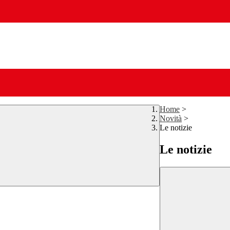
Home
>
Novità
>
Le notizie
Le notizie