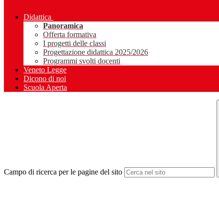
Didattica
Panoramica
Offerta formativa
I progetti delle classi
Progettazione didattica 2025/2026
Programmi svolti docenti
Veneto Legge
Dicono di noi
Scuola Aperta
Campo di ricerca per le pagine del sito